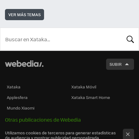
VER MÁS TEMAS
BUSCA
SUBIR
Xataka
Xataka Móvil
Applesfera
Xataka Smart Home
Mundo Xiaomi
Otras publicaciones de Webedia
Utilizamos cookies de terceros para generar estadísticas
de audiencia y mostrar publicidad personalizada