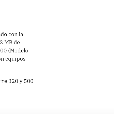
ado con la
12 MB de
00 (Modelo
on equipos
ntre 320 y 500