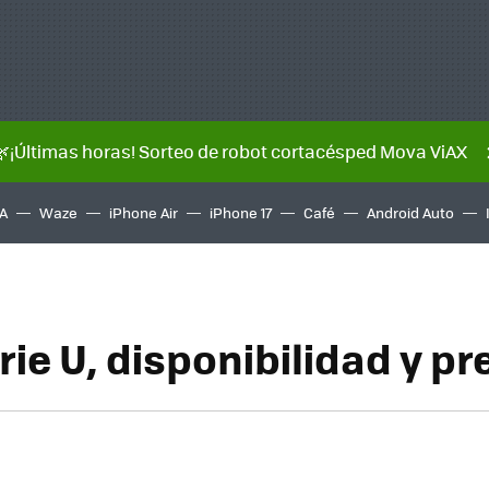
🌿¡Últimas horas! Sorteo de robot cortacésped Mova ViAX
A
Waze
iPhone Air
iPhone 17
Café
Android Auto
ie U, disponibilidad y pr