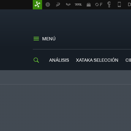
MENÚ
ANÁLISIS
XATAKA SELECCIÓN
CI