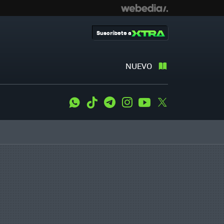
Suscríbete a
NUEVO
WhatsApp
Tiktok
Telegram
Instagram
Youtube
Twitter