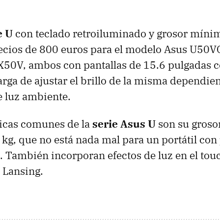
e U
con teclado retroiluminado y grosor mínim
ecios de 800 euros para el modelo Asus U50V
X50V, ambos con pantallas de 15.6 pulgadas c
arga de ajustar el brillo de la misma dependie
 luz ambiente.
ticas comunes de la
serie Asus U
son su grosor
 kg, que no está nada mal para un portátil con
. También incorporan efectos de luz en el tou
c Lansing.