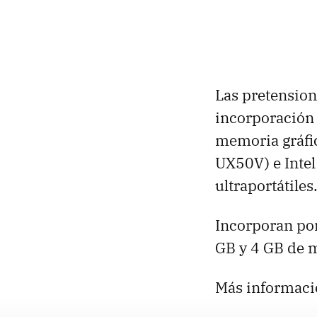
Las pretension
incorporación
memoria gráfic
UX50V) e Inte
ultraportátiles
Incorporan por
GB y 4 GB de
Más informaci