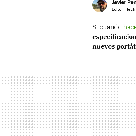
Javier Pe
Editor - Tech
Si cuando
hace
especificacio
nuevos portát