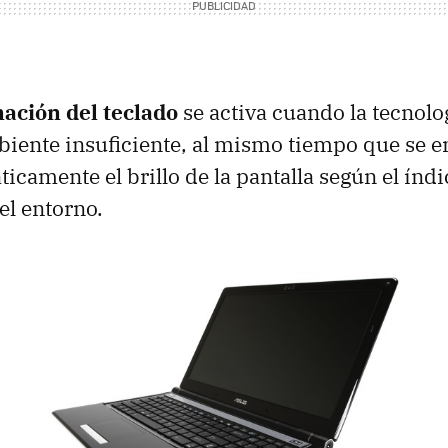
ación del teclado
se activa cuando la tecnolog
biente insuficiente, al mismo tiempo que se e
icamente el brillo de la pantalla según el índi
el entorno.