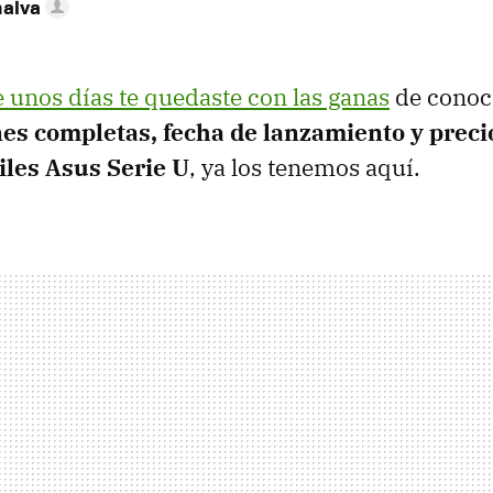
nalva
 unos días te quedaste con las ganas
de conoce
nes completas, fecha de lanzamiento y precio
iles Asus Serie U
, ya los tenemos aquí.