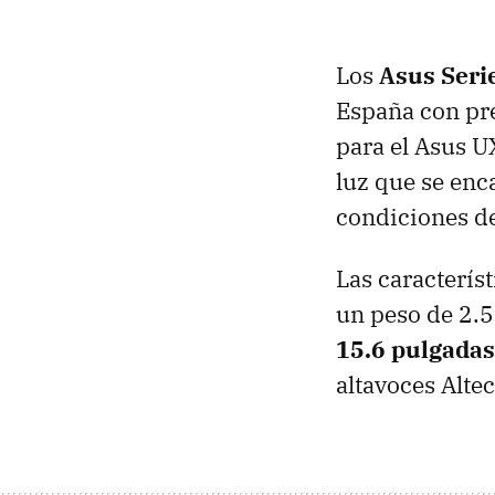
Los
Asus Seri
España con pr
para el Asus U
luz que se enc
condiciones de
Las caracterís
un peso de 2.5
15.6 pulgadas
altavoces Alte