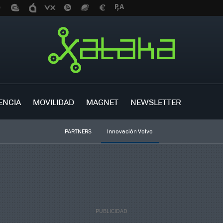
ENCIA
MOVILIDAD
MAGNET
NEWSLETTER
PARTNERS
Innovación Volvo