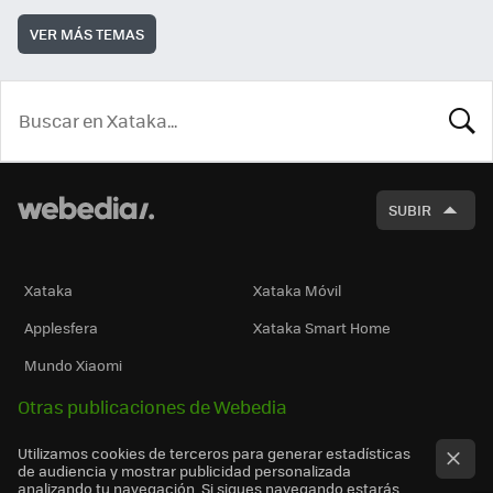
VER MÁS TEMAS
BUSCA
SUBIR
Xataka
Xataka Móvil
Applesfera
Xataka Smart Home
Mundo Xiaomi
Otras publicaciones de Webedia
Utilizamos cookies de terceros para generar estadísticas
de audiencia y mostrar publicidad personalizada
analizando tu navegación. Si sigues navegando estarás