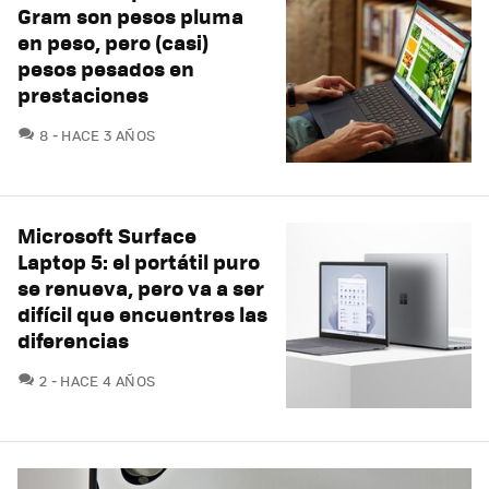
Gram son pesos pluma
en peso, pero (casi)
pesos pesados en
prestaciones
COMENTARIOS
8
HACE 3 AÑOS
Microsoft Surface
Laptop 5: el portátil puro
se renueva, pero va a ser
difícil que encuentres las
diferencias
COMENTARIOS
2
HACE 4 AÑOS