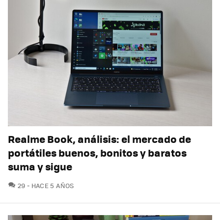
Realme Book, análisis: el mercado de
portátiles buenos, bonitos y baratos
suma y sigue
COMENTARIOS
29
HACE 5 AÑOS