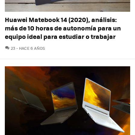
Huawei Matebook 14 (2020), análisis:
más de 10 horas de autonomía para un
equipo ideal para estudiar o trabajar
COMENTARIOS
23
HACE 6 AÑOS