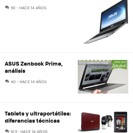
COMENTARIOS
30
HACE 14 AÑOS
ASUS Zenbook Prime,
análisis
COMENTARIOS
40
HACE 14 AÑOS
Tablets y ultraportátiles:
diferencias técnicas
COMENTARIOS
103
HACE 14 AÑOS