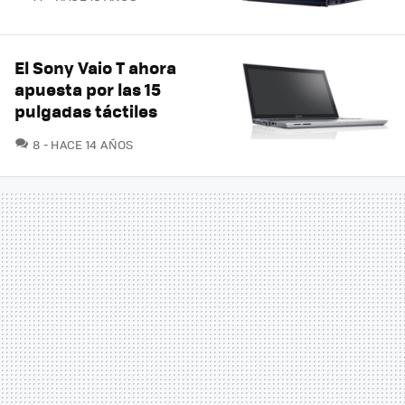
El Sony Vaio T ahora
apuesta por las 15
pulgadas táctiles
COMENTARIOS
8
HACE 14 AÑOS