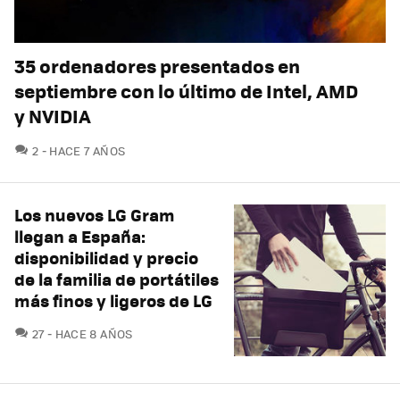
35 ordenadores presentados en
septiembre con lo último de Intel, AMD
y NVIDIA
COMENTARIOS
2
HACE 7 AÑOS
Los nuevos LG Gram
llegan a España:
disponibilidad y precio
de la familia de portátiles
más finos y ligeros de LG
COMENTARIOS
27
HACE 8 AÑOS