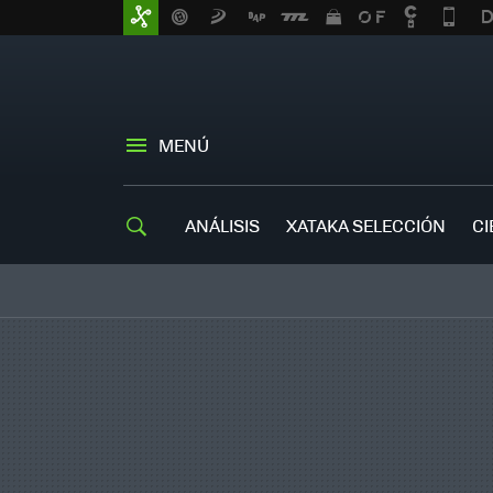
MENÚ
ANÁLISIS
XATAKA SELECCIÓN
CI