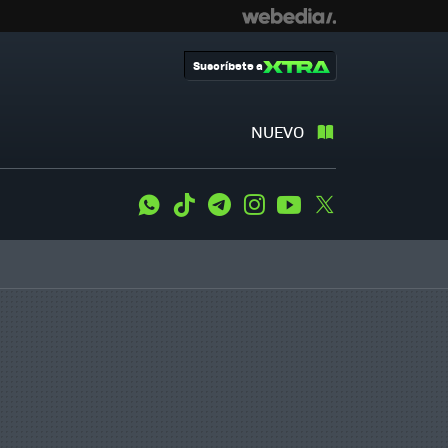
Suscríbete a
NUEVO
WhatsApp
Tiktok
Telegram
Instagram
Youtube
Twitter