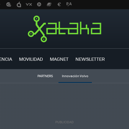
ENCIA
MOVILIDAD
MAGNET
NEWSLETTER
PARTNERS
Innovación Volvo