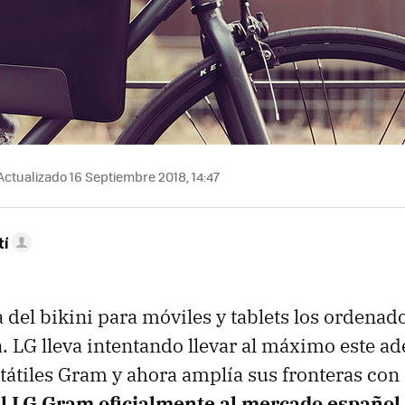
ctualizado 16 Septiembre 2018, 14:47
tí
 del bikini para móviles y tablets los ordenad
. LG lleva intentando llevar al máximo este a
rtátiles Gram y ahora amplía sus fronteras con
l LG Gram oficialmente al mercado español