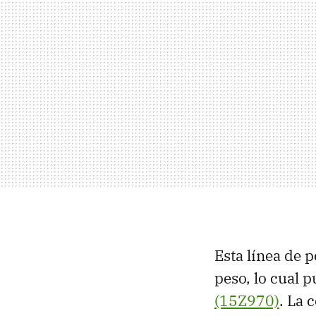
Esta línea de p
peso, lo cual
(15Z970)
. La 