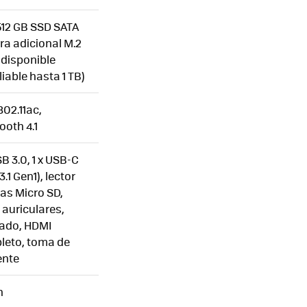
512 GB SSD SATA
a adicional M.2
disponible
iable hasta 1 TB)
802.11ac,
ooth 4.1
SB 3.0, 1 x USB-C
3.1 Gen1), lector
tas Micro SD,
auriculares,
ado, HDMI
leto, toma de
ente
h