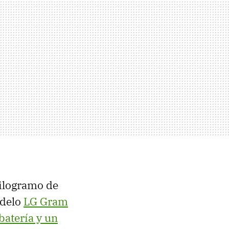
 kilogramo de
odelo
LG Gram
batería y un