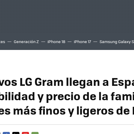
tes
Generación Z
iPhone 18
iPhone 17
Samsung Galaxy 
vos LG Gram llegan a Esp
ilidad y precio de la fami
es más finos y ligeros de