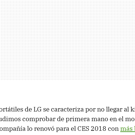
ortátiles de LG se caracteriza por no llegar al
 pudimos comprobar de primera mano en el m
compañía lo renovó para el CES 2018 con
más 