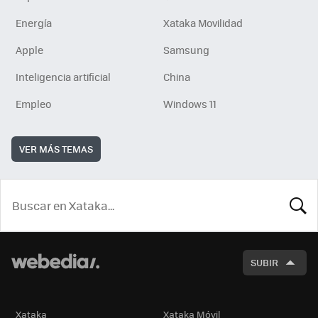
Energía
Xataka Movilidad
Apple
Samsung
Inteligencia artificial
China
Empleo
Windows 11
VER MÁS TEMAS
BUSCA
SUBIR
Xataka
Xataka Móvil