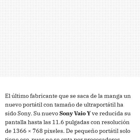
El último fabricante que se saca de la manga un
nuevo portátil con tamaño de ultraportátil ha
sido Sony. Su nuevo
Sony Vaio Y
ve reducida su
pantalla hasta las 11.6 pulgadas con resolución
de 1366 × 768 pixeles. De pequeño portátil solo
tiene eso, pues no se opta por procesadores