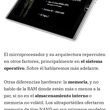
El microprocesador y su arquitectura repercuten
en otros factores, principalmente en
el sistema
operativo
. Sobre él hablaremos más adelante.
Otras diferencias hardware: la
memoria
, y no
hablo de la
RAM
donde están más o menos a la
par, si no en el
almacenamiento interno
o
memoria no volátil. Los ultraportátiles ofertaron
memoria de tipo
NAND
en sus primeros modelos