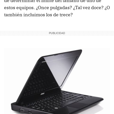
de determinar el límite del tamaño de uno de
estos equipos. ¿Once pulgadas? ¿Tal vez doce? ¿O
también incluimos los de trece?