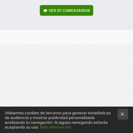
VER
97 COMENTARIOS
Utilizamos cookies de terceros para generar estadísticas
de audiencia y mostrar publicidad personalizada
analizando tu navegación. Si sigues navegando estarás
aceptando su uso.
Más información