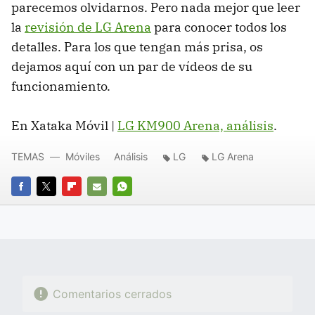
parecemos olvidarnos. Pero nada mejor que leer
la
revisión de LG Arena
para conocer todos los
detalles. Para los que tengan más prisa, os
dejamos aquí con un par de vídeos de su
funcionamiento.
En Xataka Móvil |
LG KM900 Arena, análisis
.
TEMAS
Móviles
Análisis
LG
LG Arena
FACEBOOK
TWITTER
FLIPBOARD
E-
WHATSAPP
MAIL
Comentarios cerrados