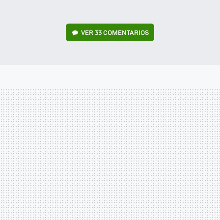
VER
33 COMENTARIOS