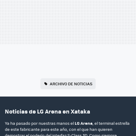
ARCHIVO DE NOTICIAS
Noticias de LG Arena en Xataka
Ya ha pasado por nuestras manos el
LG Arena
, el terminal estrella
de este fabricante para este año, con el que han quieren
demostrar el poderío del interfaz S-Class 3D. Como siempre,