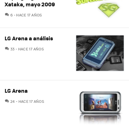
Xataka, mayo 2009
COMENTARIOS
6
HACE 17 AÑOS
LG Arena a análisis
COMENTARIOS
33
HACE 17 AÑOS
LG Arena
COMENTARIOS
24
HACE 17 AÑOS