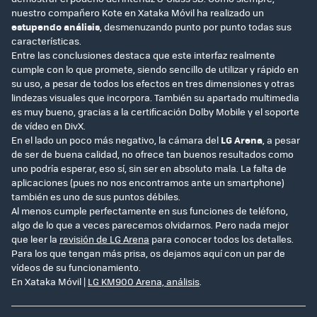
nuestro compañero Kote en Xataka Móvil ha realizado un
estupendo análisis
, desmenuzando punto por punto todas sus
características.
Entre las conclusiones destaca que este interfaz realmente
cumple con lo que promete, siendo sencillo de utilizar y rápido en
su uso, a pesar de todos los efectos en tres dimensiones y otras
lindezas visuales que incorpora. También su apartado multimedia
es muy bueno, gracias a la certificación Dolby Mobile y el soporte
de vídeo en DivX.
En el lado un poco más negativo, la cámara del
LG Arena
, a pesar
de ser de buena calidad, no ofrece tan buenos resultados como
uno podría esperar, eso sí, sin ser en absoluto mala. La falta de
aplicaciones (pues no nos encontramos ante un smartphone)
también es uno de sus puntos débiles.
Al menos cumple perfectamente en sus funciones de teléfono,
algo de lo que a veces parecemos olvidarnos. Pero nada mejor
que leer la
revisión de LG Arena
para conocer todos los detalles.
Para los que tengan más prisa, os dejamos aquí con un par de
vídeos de su funcionamiento.
En Xataka Móvil |
LG KM900 Arena, análisis
.