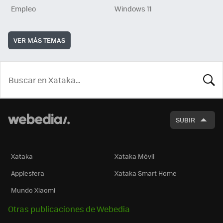
Empleo
Windows 11
VER MÁS TEMAS
BUSCA
SUBIR
Xataka
Xataka Móvil
Applesfera
Xataka Smart Home
Mundo Xiaomi
Otras publicaciones de Webedia