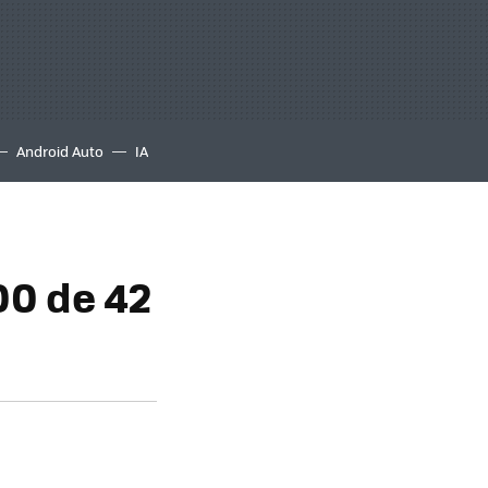
Android Auto
IA
00 de 42