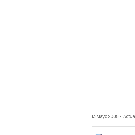
MAIL
13 Mayo 2009
Actual