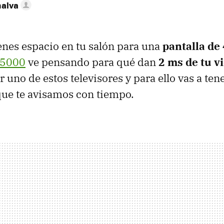
nalva
ienes espacio en tu salón para una
pantalla de
H5000
ve pensando para qué dan
2 ms de tu v
 uno de estos televisores y para ello vas a ten
 que te avisamos con tiempo.