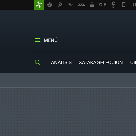
MENÚ
ANÁLISIS
XATAKA SELECCIÓN
CI