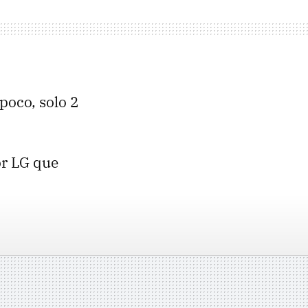
 poco, solo 2
or LG que