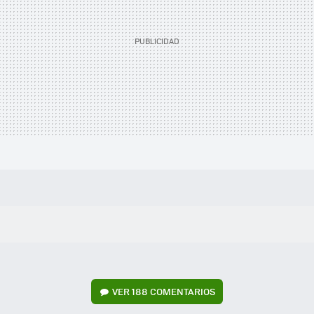
VER
188 COMENTARIOS