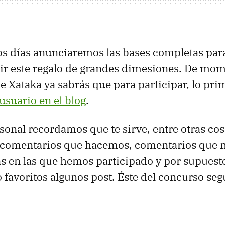
s días anunciaremos las bases completas para
r este regalo de grandes dimesiones. De mome
de Xataka ya sabrás que para participar, lo pr
usuario en el blog
.
sonal recordamos que te sirve, entre otras cos
l, comentarios que hacemos, comentarios que 
as en las que hemos participado y por supuest
favoritos algunos post. Éste del concurso seg