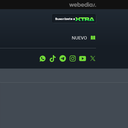
Suscríbete a
NUEVO
WhatsApp
Tiktok
Telegram
Instagram
Youtube
Twitter