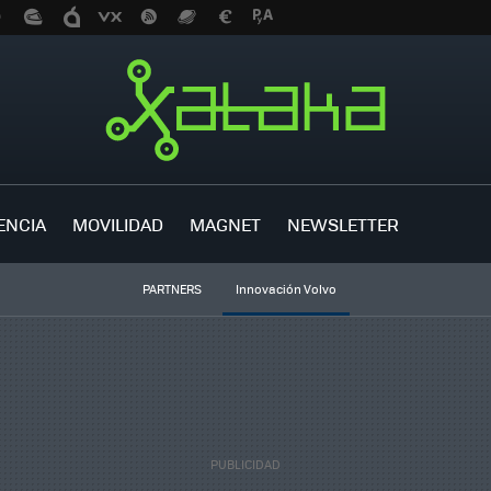
ENCIA
MOVILIDAD
MAGNET
NEWSLETTER
PARTNERS
Innovación Volvo