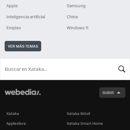
Apple
Samsung
Inteligencia artificial
China
Empleo
Windows 11
VER MÁS TEMAS
BUSCA
SUBIR
Xataka
Xataka Móvil
Applesfera
Xataka Smart Home