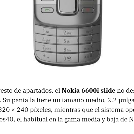
resto de apartados, el
Nokia 6600i slide
no de
 Su pantalla tiene un tamaño medio, 2.2 pulg
320 × 240 píxeles, mientras que el sistema op
es40, el habitual en la gama media y baja de N