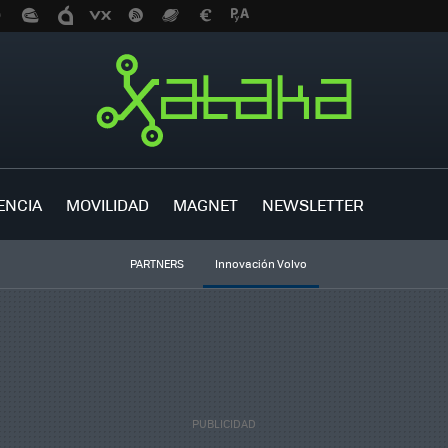
ENCIA
MOVILIDAD
MAGNET
NEWSLETTER
PARTNERS
Innovación Volvo