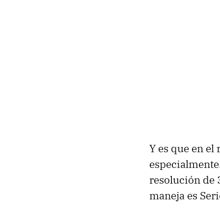
Y es que en el 
especialmente.
resolución de 
maneja es Seri