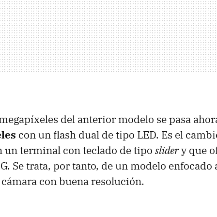
2 megapíxeles del anterior modelo se pasa aho
les
con un flash dual de tipo
LED
. Es el camb
en un terminal con teclado de tipo
slider
y que o
G. Se trata, por tanto, de un modelo enfocado 
 cámara con buena resolución.