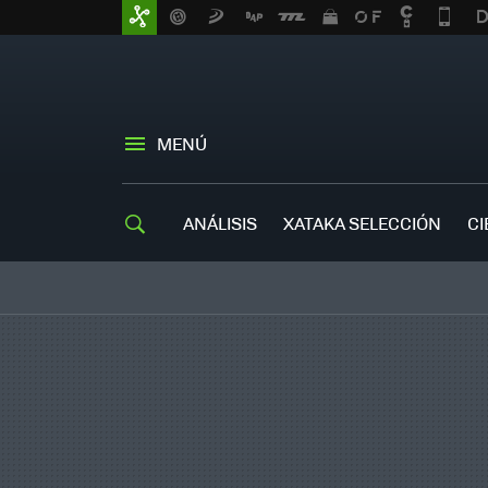
MENÚ
ANÁLISIS
XATAKA SELECCIÓN
CI