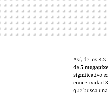
Así, de los 3.
de
5 megapíxe
significativo 
conectividad 3
que busca una