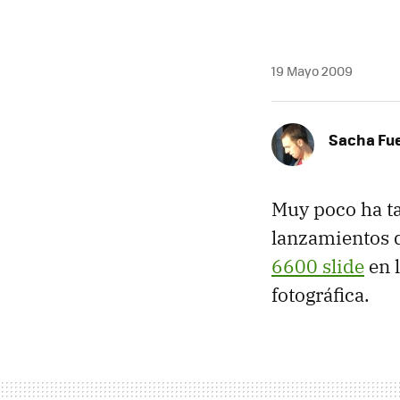
19 Mayo 2009
Sacha Fu
Muy poco ha ta
lanzamientos d
6600 slide
en l
fotográfica.