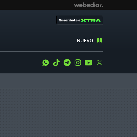
Suscríbete a
NUEVO
WhatsApp
Tiktok
Telegram
Instagram
Youtube
Twitter