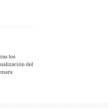
ras los
tualización del
cámara