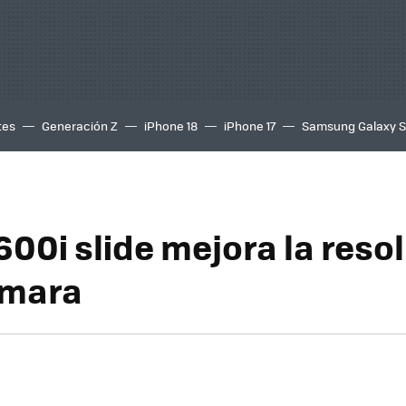
tes
Generación Z
iPhone 18
iPhone 17
Samsung Galaxy 
600i slide mejora la reso
ámara