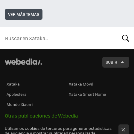
VER MÁS TEMAS
BUSCA
SUBIR
Xataka
Xataka Móvil
Applesfera
Xataka Smart Home
Mundo Xiaomi
Otras publicaciones de Webedia
Utilizamos cookies de terceros para generar estadísticas
de audiencia y mostrar publicidad personalizada