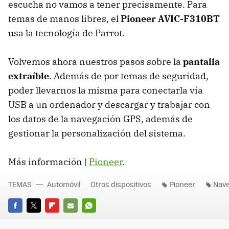
escucha no vamos a tener precisamente. Para
temas de manos libres, el
Pioneer AVIC-F310BT
usa la tecnología de Parrot.
Volvemos ahora nuestros pasos sobre la
pantalla
extraíble
. Además de por temas de seguridad,
poder llevarnos la misma para conectarla vía
USB
a un ordenador y descargar y trabajar con
los datos de la navegación
GPS
, además de
gestionar la personalización del sistema.
Más información |
Pioneer
.
TEMAS
Automóvil
Otros dispositivos
Pioneer
Nav
FACEBOOK
TWITTER
FLIPBOARD
E-
WHATSAPP