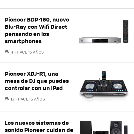
Pioneer BDP-160, nuevo
Blu-Ray con Wifi Direct
pensando en los
smartphones
COMENTARIOS
4
HACE 13 AÑOS
Pioneer XDJ-R1, una
mesa de DJ que puedes
controlar con un iPad
COMENTARIOS
13
HACE 13 AÑOS
Los nuevos sistemas de
sonido Pioneer cuidan de