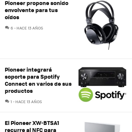
Pioneer propone sonido
envolvente para tus
oídos
COMENTARIOS
6
HACE 13 AÑOS
Pioneer integrará
soporte para Spotify
Connect en varios de sus
productos
COMENTARIOS
1
HACE 13 AÑOS
El Pioneer XW-BTSA1
recurre al NFC para