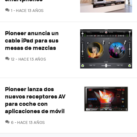
COMENTARIOS
1
HACE 13 AÑOS
Pioneer anuncia un
cable iPad para sus
mesas de mezclas
COMENTARIOS
12
HACE 13 AÑOS
Pioneer lanza dos
nuevos receptores AV
para coche con
aplicaciones de móvil
COMENTARIOS
6
HACE 13 AÑOS