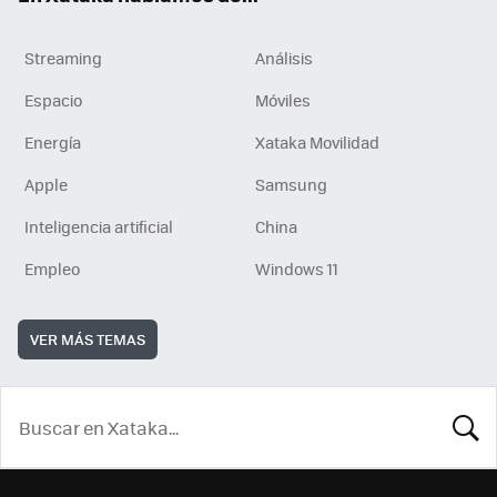
Streaming
Análisis
Espacio
Móviles
Energía
Xataka Movilidad
Apple
Samsung
Inteligencia artificial
China
Empleo
Windows 11
VER MÁS TEMAS
BUSCA