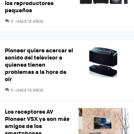
los reproductores
pequeños
COMENTARIOS
3
HACE 13 AÑOS
Pioneer quiere acercar el
sonido del televisor a
quienes tienen
problemas a la hora de
oír
COMENTARIOS
3
HACE 13 AÑOS
Los receptores AV
Pioneer VSX ya son más
amigos de los
smartphones