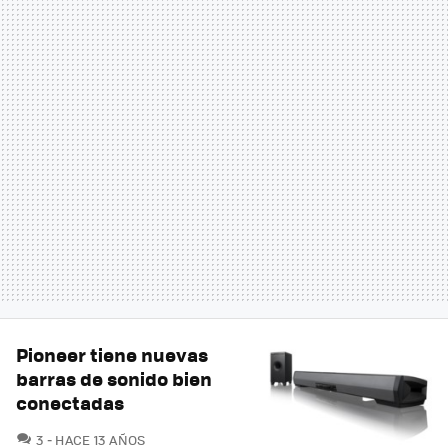
Pioneer tiene nuevas
barras de sonido bien
conectadas
COMENTARIOS
3
HACE 13 AÑOS