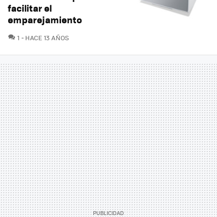
facilitar el
emparejamiento
COMENTARIOS
1
HACE 13 AÑOS