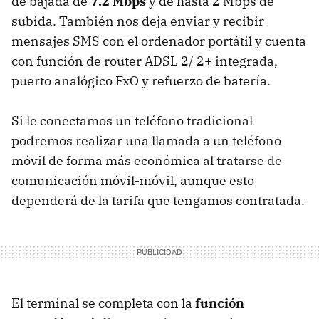
de bajada de
7.2 Mbps
y de hasta 2 Mbps de
subida. También nos deja enviar y recibir
mensajes
SMS
con el ordenador portátil y cuenta
con función de router
ADSL
2/ 2+ integrada,
puerto analógico FxO y refuerzo de batería.
Si le conectamos un teléfono tradicional
podremos realizar una llamada a un teléfono
móvil de forma más económica al tratarse de
comunicación móvil-móvil, aunque esto
dependerá de la tarifa que tengamos contratada.
El terminal se completa con la
función