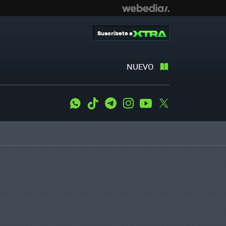
Suscríbete a
NUEVO
WhatsApp
Tiktok
Telegram
Instagram
Youtube
Twitter