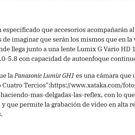
 especificado que accesorios acompañarán al
s de imaginar que serán los mismos que en la 
de llega junto a una lente Lumix G Vario HD
.0-5.8 con capacidad de autoenfoque continu
ue la
Panasonic Lumix GH1
es una cámara que ut
 Cuatro Tercios":https://www.xataka.com/foto
-haciendo-mas-delgadas-las-reflex, con lo que
 y que permite la grabación de vídeo en alta r
.