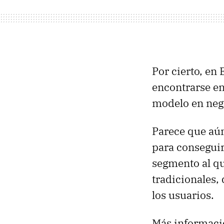
Por cierto, en 
encontrarse en
modelo en negr
Parece que aún
para conseguir
segmento al que
tradicionales,
los usuarios.
Más informaci