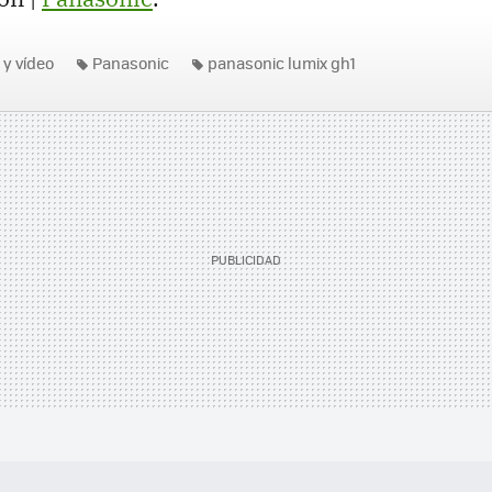
 y vídeo
Panasonic
panasonic lumix gh1