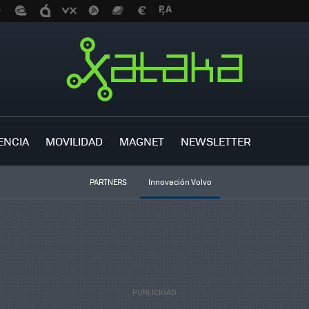
ENCIA
MOVILIDAD
MAGNET
NEWSLETTER
PARTNERS
Innovación Volvo