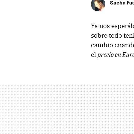
Sacha Fu
Ya nos esperá
sobre todo ten
cambio cuando 
el
precio en Eur