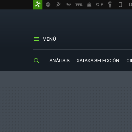
MENÚ
ANÁLISIS
XATAKA SELECCIÓN
CI