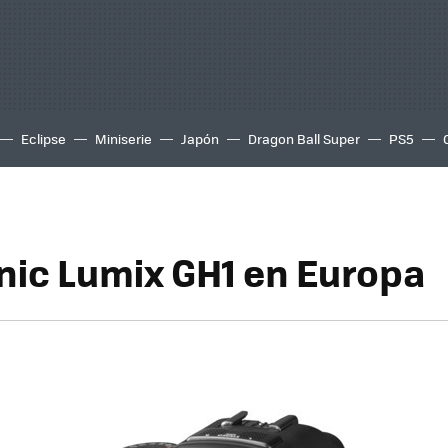
Eclipse
Miniserie
Japón
Dragon Ball Super
PS5
ic Lumix GH1 en Europa