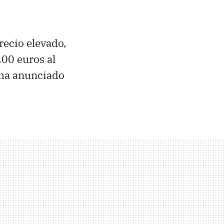
recio elevado,
00 euros al
 ha anunciado