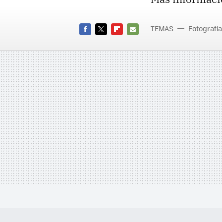
TEMAS
Fotografía
FACEBOOK
TWITTER
FLIPBOARD
E-
MAIL