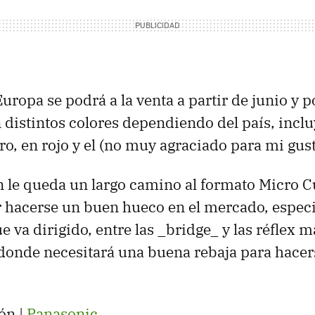
Europa se podrá a la venta a partir de junio y 
 distintos colores dependiendo del país, incl
o, en rojo y el (no muy agraciado para mi gus
 le queda un largo camino al formato Micro C
 hacerse un buen hueco en el mercado, especi
 va dirigido, entre las _bridge_ y las réflex m
 donde necesitará una buena rebaja para hacers
ón |
Panasonic
.