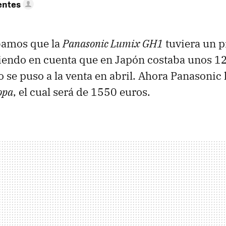
entes
bamos que la
Panasonic Lumix GH1
tuviera un p
iendo en cuenta que en Japón costaba unos 12
se puso a la venta en abril. Ahora Panasonic
opa
, el cual será de 1550 euros.