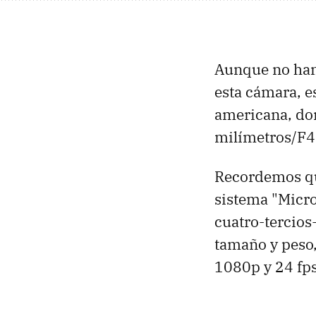
Aunque no han
esta cámara, e
americana, don
milímetros/F4
Recordemos q
sistema "Micro
cuatro-tercios
tamaño y peso,
1080p y 24 fps