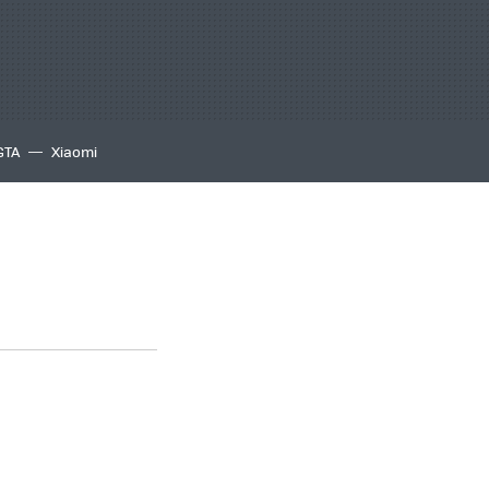
GTA
Xiaomi