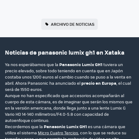
ARCHIVO DE NOTICIAS
Noticias de panasonic lumix gh1 en Xataka
Ya nos esperábamos que la
Panasonic Lumix GH1
tuviera un
precio elevado, sobre todo teniendo en cuenta que en Japón
costaba unos 1200 euros al cambio cuando se puso a la venta en
abril. Ahora Panasonic ha anunciado el
precio en Europa
, el cual
será de 1550 euros.
Aunque no han especificado que accesorios acompañarán al
cuerpo de esta cámara, es de imaginar que serán los mismos que
en la versión americana, donde llega junto a una lente Lumix G
Vario HD 14-140 milímetros/F4.0-5.8 con capacidad de
autoenfoque continuo.
Recordemos que la
Panasonic Lumix GH1
es una cámara que
utiliza el sistema
Micro Cuatro Tercios
, con lo que se reduce su
tamaño y peso, y que permite la grabación de vídeo en alta