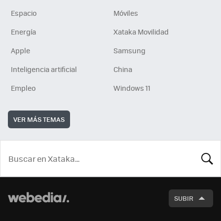
Espacio
Móviles
Energía
Xataka Movilidad
Apple
Samsung
Inteligencia artificial
China
Empleo
Windows 11
VER MÁS TEMAS
BUSCA
SUBIR