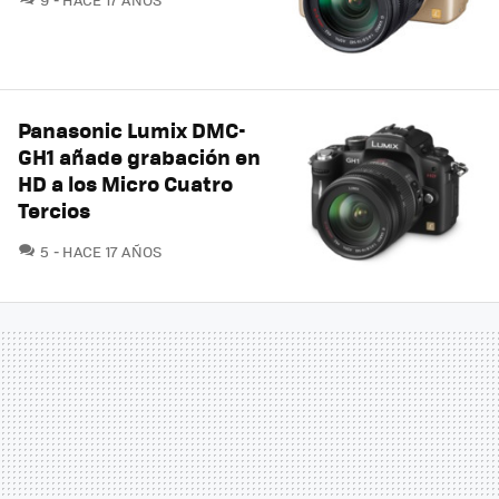
Panasonic Lumix DMC-
GH1 añade grabación en
HD a los Micro Cuatro
Tercios
COMENTARIOS
5
HACE 17 AÑOS