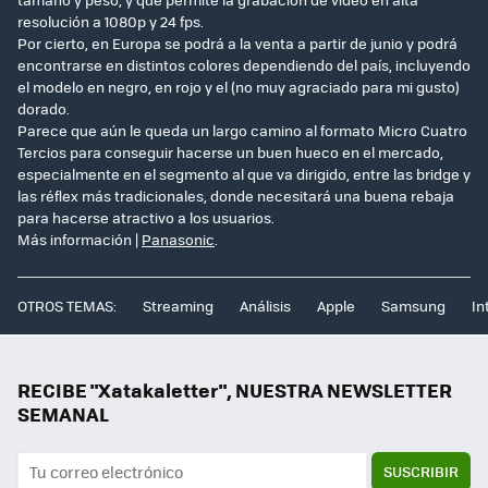
resolución a 1080p y 24 fps.
Por cierto, en Europa se podrá a la venta a partir de junio y podrá
encontrarse en distintos colores dependiendo del país, incluyendo
el modelo en negro, en rojo y el (no muy agraciado para mi gusto)
dorado.
Parece que aún le queda un largo camino al formato Micro Cuatro
Tercios para conseguir hacerse un buen hueco en el mercado,
especialmente en el segmento al que va dirigido, entre las bridge y
las réflex más tradicionales, donde necesitará una buena rebaja
para hacerse atractivo a los usuarios.
Más información |
Panasonic
.
OTROS TEMAS:
Streaming
Análisis
Apple
Samsung
In
RECIBE "Xatakaletter", NUESTRA NEWSLETTER
SEMANAL
SUSCRIBIR