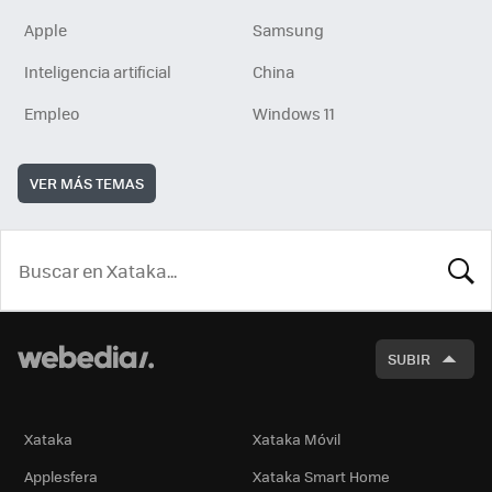
Apple
Samsung
Inteligencia artificial
China
Empleo
Windows 11
VER MÁS TEMAS
BUSCA
SUBIR
Xataka
Xataka Móvil
Applesfera
Xataka Smart Home