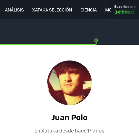
Suscríbete a
ANÁLISIS
XATAKA SELECCIÓN
CIENCIA
MOVILIDAD
Juan Polo
En Xataka desde
hace 17 años