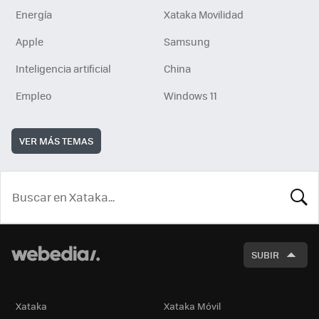
Energía
Xataka Movilidad
Apple
Samsung
Inteligencia artificial
China
Empleo
Windows 11
VER MÁS TEMAS
BUSCA
SUBIR
Xataka
Xataka Móvil