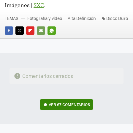
Imágenes |
SXC
.
TEMAS
Fotografía y vídeo
Alta Definición
Disco Duro
FACEBOOK
TWITTER
FLIPBOARD
E-
WHATSAPP
MAIL
Comentarios cerrados
VER
67 COMENTARIOS