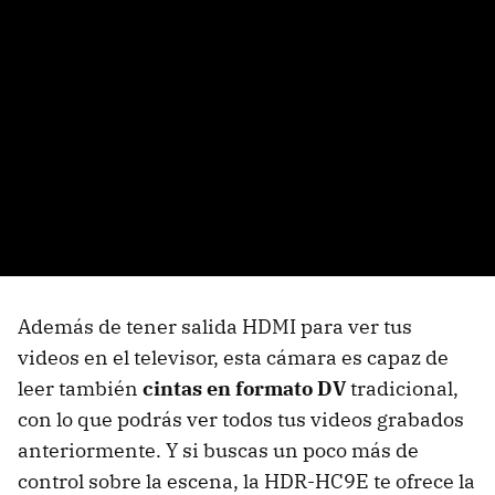
Además de tener salida
HDMI
para ver tus
videos en el televisor, esta cámara es capaz de
leer también
cintas en formato DV
tradicional,
con lo que podrás ver todos tus videos grabados
anteriormente. Y si buscas un poco más de
control sobre la escena, la HDR-HC9E te ofrece la