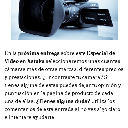
En la
próxima entrega
sobre este
Especial de
Video en Xataka
seleccionaremos unas cuantas
cámaras más de otras marcas, diferentes precios
y prestaciones. ¿Encontraste tu cámara? Si
tienes alguna de estas puedes dejar tu opinión y
puntuación en la página de producto de cada
una de ellas.
¿Tienes alguna duda?
Utiliza los
comentarios de esta entrada si no ves algo claro
e intentaré ayudarte.