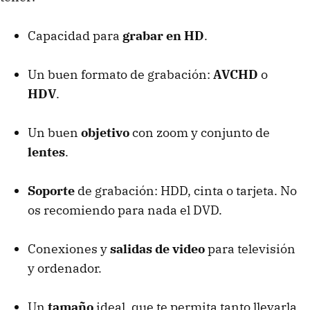
Capacidad para
grabar en HD
.
Un buen formato de grabación:
AVCHD
o
HDV
.
Un buen
objetivo
con zoom y conjunto de
lentes
.
Soporte
de grabación:
HDD
, cinta o tarjeta. No
os recomiendo para nada el
DVD
.
Conexiones y
salidas de video
para televisión
y ordenador.
Un
tamaño
ideal, que te permita tanto llevarla