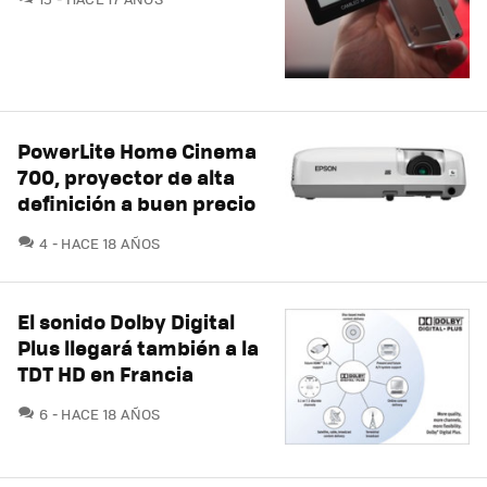
PowerLite Home Cinema
700, proyector de alta
definición a buen precio
COMENTARIOS
4
HACE 18 AÑOS
El sonido Dolby Digital
Plus llegará también a la
TDT HD en Francia
COMENTARIOS
6
HACE 18 AÑOS