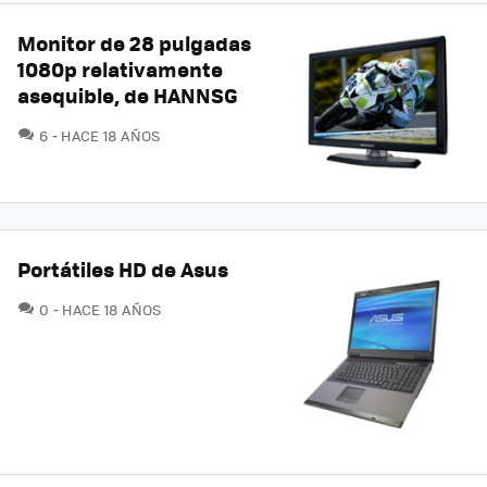
Monitor de 28 pulgadas
1080p relativamente
asequible, de HANNSG
COMENTARIOS
6
HACE 18 AÑOS
Portátiles HD de Asus
COMENTARIOS
0
HACE 18 AÑOS