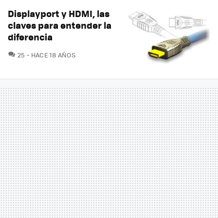
Displayport y HDMI, las
claves para entender la
diferencia
COMENTARIOS
25
HACE 18 AÑOS