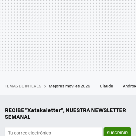
TEMAS DE INTERÉS
Mejores moviles 2026
Claude
Androi
RECIBE "Xatakaletter", NUESTRA NEWSLETTER
SEMANAL
SUSCRIBIR