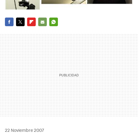
FACEBOOK
TWITTER
FLIPBOARD
E-
WHATSAPP
MAIL
22 Noviembre 2007