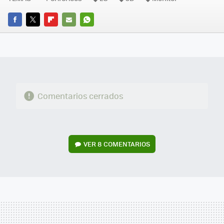
FACEBOOK
TWITTER
FLIPBOARD
E-
WHATSAPP
MAIL
Comentarios cerrados
VER
8 COMENTARIOS