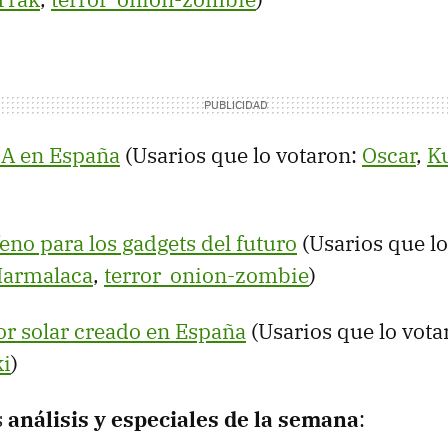
A en España
(Usarios que lo votaron:
Oscar
,
K
eno para los gadgets del futuro
(Usarios que l
armalaca
,
terror_onion-zombie
)
r solar creado en España
(Usarios que lo vota
i
)
s
análisis y especiales de la semana
: