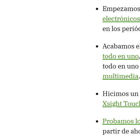
Empezamos 
electrónico
en los perió
Acabamos e
todo en uno
todo en uno
multimedia
Hicimos un
Xsight Touc
Probamos lo
partir de ah