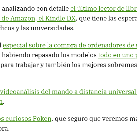
analizando con detalle
el último lector de lib
s de Amazon, el Kindle DX
, que tiene las espe
dicos y las universidades.
l
especial sobre la compra de ordenadores de
, habiendo repasado los modelos
todo en uno p
 para trabajar y también los mejores sobreme
.
videoanálisis del mando a distancia universal 
h
.
s curiosos Poken
, que seguro que veremos m
ora.