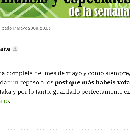
lizado 17 Mayo 2009, 20:03
nalva
a completa del mes de mayo y como siempre, 
dar un repaso a los
post que más habéis vota
aka y por lo tanto, guardado perfectamente e
rio
.