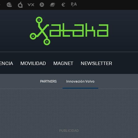
ENCIA
MOVILIDAD
MAGNET
NEWSLETTER
PARTNERS
Innovación Volvo