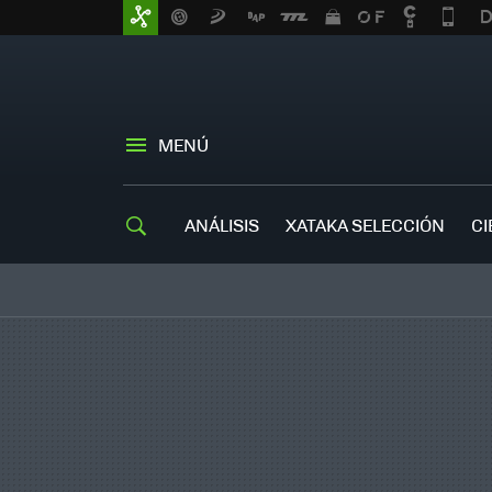
MENÚ
ANÁLISIS
XATAKA SELECCIÓN
CI