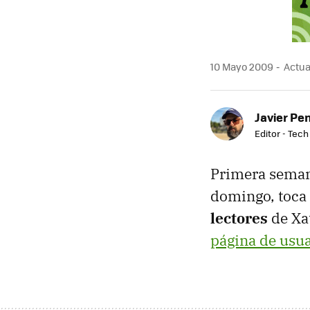
10 Mayo 2009
Actua
Javier Pe
Editor - Tech
Primera seman
domingo, toca 
lectores
de Xat
página de usua