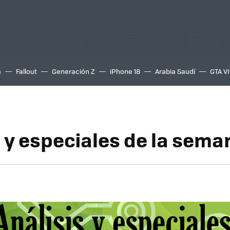
a
Fallout
Generación Z
iPhone 18
Arabia Saudí
GTA VI
s y especiales de la sema