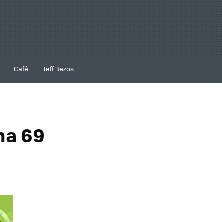
Café
Jeff Bezos
na 69