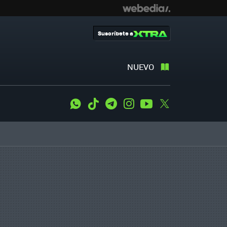
Suscríbete a
NUEVO
WhatsApp
Tiktok
Telegram
Instagram
Youtube
Twitter