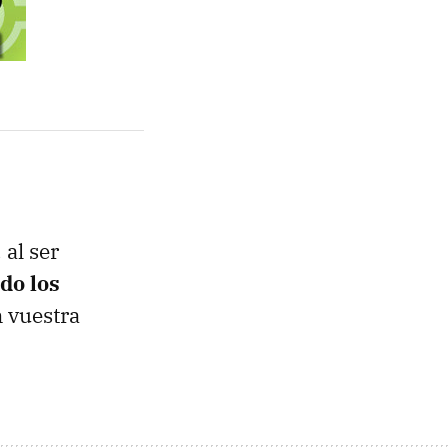
al ser
do los
n vuestra