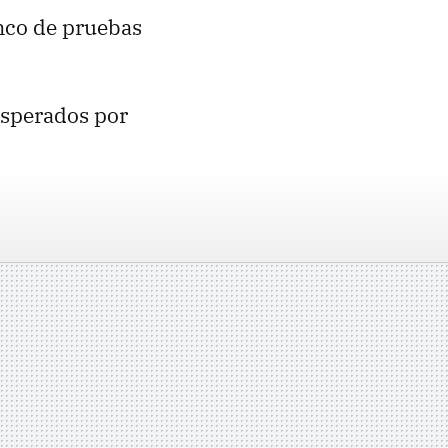
nco de pruebas
esperados por