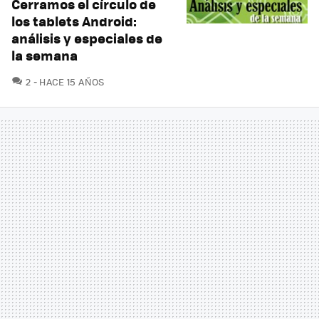
Cerramos el círculo de
los tablets Android:
análisis y especiales de
la semana
COMENTARIOS
2
HACE 15 AÑOS