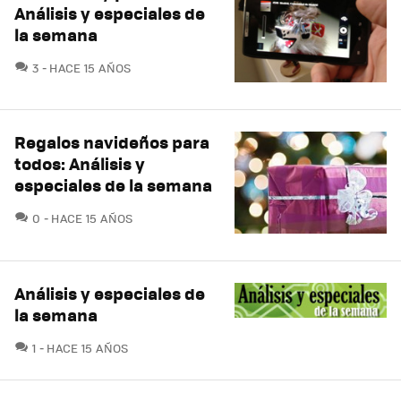
Análisis y especiales de
la semana
COMENTARIOS
3
HACE 15 AÑOS
Regalos navideños para
todos: Análisis y
especiales de la semana
COMENTARIOS
0
HACE 15 AÑOS
Análisis y especiales de
la semana
COMENTARIOS
1
HACE 15 AÑOS