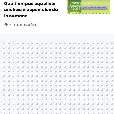
Qué tiempos aquellos:
análisis y especiales de
la semana
COMENTARIOS
2
HACE 15 AÑOS