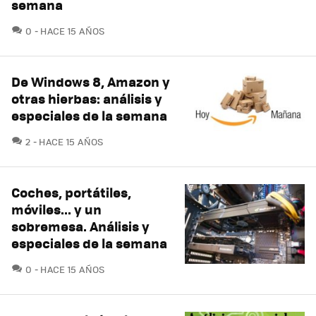
semana
COMENTARIOS
0
HACE 15 AÑOS
De Windows 8, Amazon y
otras hierbas: análisis y
especiales de la semana
COMENTARIOS
2
HACE 15 AÑOS
Coches, portátiles,
móviles... y un
sobremesa. Análisis y
especiales de la semana
COMENTARIOS
0
HACE 15 AÑOS