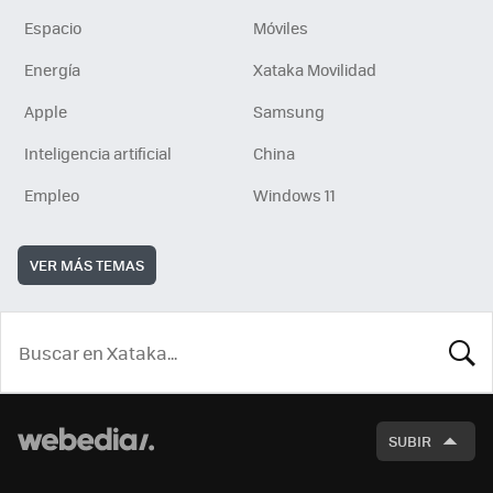
Espacio
Móviles
Energía
Xataka Movilidad
Apple
Samsung
Inteligencia artificial
China
Empleo
Windows 11
VER MÁS TEMAS
BUSCA
SUBIR