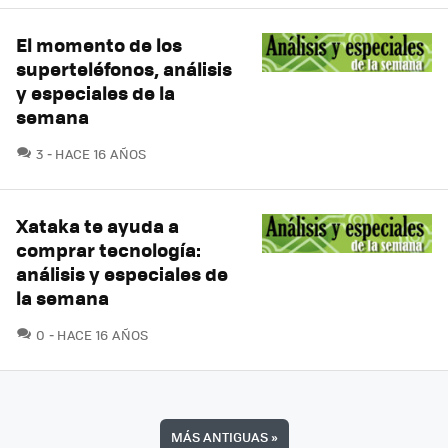
El momento de los
superteléfonos, análisis
y especiales de la
semana
COMENTARIOS
3
HACE 16 AÑOS
Xataka te ayuda a
comprar tecnología:
análisis y especiales de
la semana
COMENTARIOS
0
HACE 16 AÑOS
MÁS ANTIGUAS
»