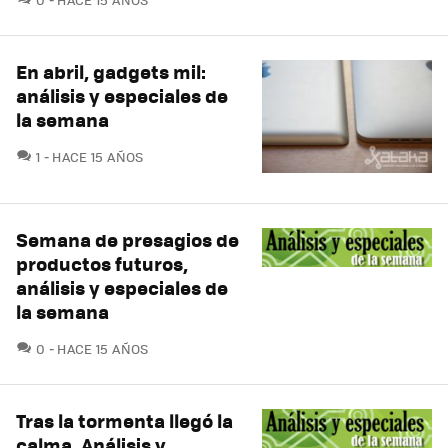
En abril, gadgets mil:
análisis y especiales de
la semana
COMENTARIOS
1
HACE 15 AÑOS
Semana de presagios de
productos futuros,
análisis y especiales de
la semana
COMENTARIOS
0
HACE 15 AÑOS
Tras la tormenta llegó la
calma. Análisis y