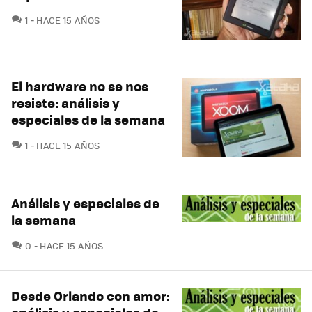
COMENTARIOS
1
HACE 15 AÑOS
El hardware no se nos
resiste: análisis y
especiales de la semana
COMENTARIOS
1
HACE 15 AÑOS
Análisis y especiales de
la semana
COMENTARIOS
0
HACE 15 AÑOS
Desde Orlando con amor: