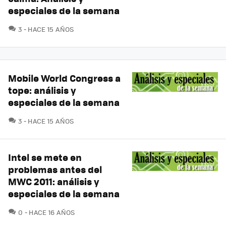
especiales de la semana
COMENTARIOS
3
HACE 15 AÑOS
Mobile World Congress a
tope: análisis y
especiales de la semana
COMENTARIOS
3
HACE 15 AÑOS
Intel se mete en
problemas antes del
MWC 2011: análisis y
especiales de la semana
COMENTARIOS
0
HACE 16 AÑOS