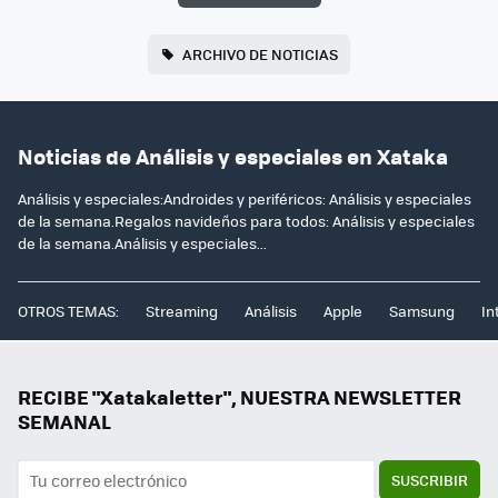
ARCHIVO DE NOTICIAS
Noticias de Análisis y especiales en Xataka
Análisis y especiales:Androides y periféricos: Análisis y especiales
de la semana.Regalos navideños para todos: Análisis y especiales
de la semana.Análisis y especiales...
OTROS TEMAS:
Streaming
Análisis
Apple
Samsung
In
RECIBE "Xatakaletter", NUESTRA NEWSLETTER
SEMANAL
SUSCRIBIR