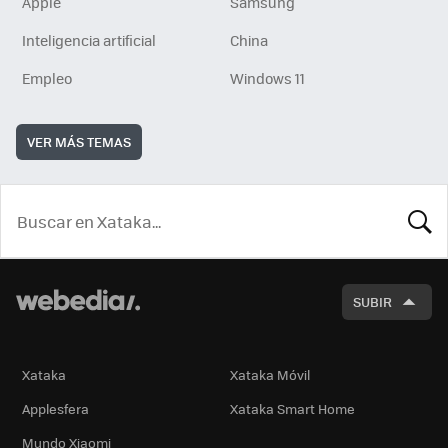
Apple
Samsung
Inteligencia artificial
China
Empleo
Windows 11
VER MÁS TEMAS
BUSCA
SUBIR
Xataka
Xataka Móvil
Applesfera
Xataka Smart Home
Mundo Xiaomi