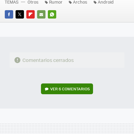
TEMAS
Otros
Rumor
Archos
Android
FACEBOOK
TWITTER
FLIPBOARD
E-
WHATSAPP
MAIL
Comentarios cerrados
VER
6 COMENTARIOS