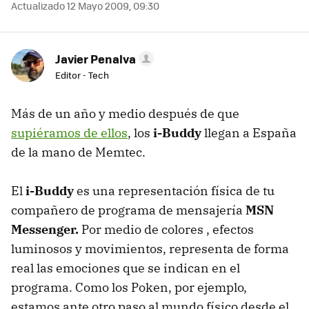
Actualizado 12 Mayo 2009, 09:30
Javier Penalva
Editor - Tech
Más de un año y medio después de que
supiéramos de ellos
, los
i-Buddy
llegan a España
de la mano de Memtec.
El
i-Buddy
es una representación física de tu
compañero de programa de mensajería
MSN
Messenger.
Por medio de colores , efectos
luminosos y movimientos, representa de forma
real las emociones que se indican en el
programa. Como los Poken, por ejemplo,
estamos ante otro paso al mundo físico desde el