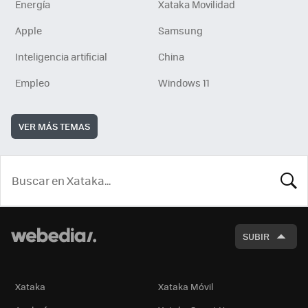
Energía
Xataka Movilidad
Apple
Samsung
Inteligencia artificial
China
Empleo
Windows 11
VER MÁS TEMAS
BUSCA
SUBIR
Xataka
Xataka Móvil