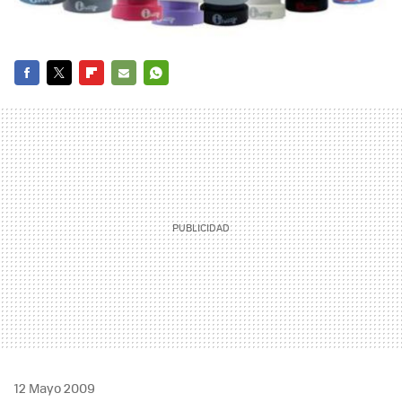
FACEBOOK
TWITTER
FLIPBOARD
E-
WHATSAPP
MAIL
12 Mayo 2009