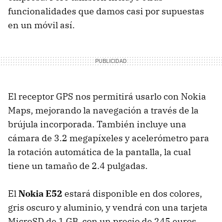
funcionalidades que damos casi por supuestas
en un móvil así.
El receptor
GPS
nos permitirá usarlo con Nokia
Maps, mejorando la navegación a través de la
brújula incorporada. También incluye una
cámara de 3.2 megapíxeles y acelerómetro para
la rotación automática de la pantalla, la cual
tiene un tamaño de 2.4 pulgadas.
El
Nokia E52
estará disponible en dos colores,
gris oscuro y aluminio, y vendrá con una tarjeta
MicroSD de 1 GB, con un precio de 245 euros