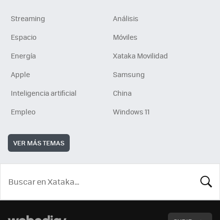
Streaming
Análisis
Espacio
Móviles
Energía
Xataka Movilidad
Apple
Samsung
Inteligencia artificial
China
Empleo
Windows 11
VER MÁS TEMAS
BUSCA