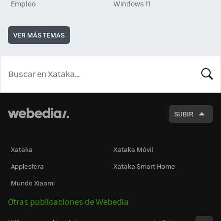
Empleo
Windows 11
VER MÁS TEMAS
BUSCA
SUBIR
Xataka
Xataka Móvil
Applesfera
Xataka Smart Home
Mundo Xiaomi
Otras publicaciones de Webedia