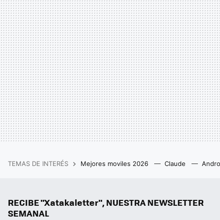
TEMAS DE INTERÉS
Mejores moviles 2026
Claude
Andro
RECIBE "Xatakaletter", NUESTRA NEWSLETTER
SEMANAL