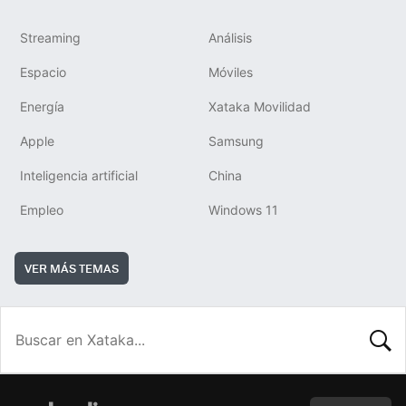
Streaming
Análisis
Espacio
Móviles
Energía
Xataka Movilidad
Apple
Samsung
Inteligencia artificial
China
Empleo
Windows 11
VER MÁS TEMAS
BUSCA