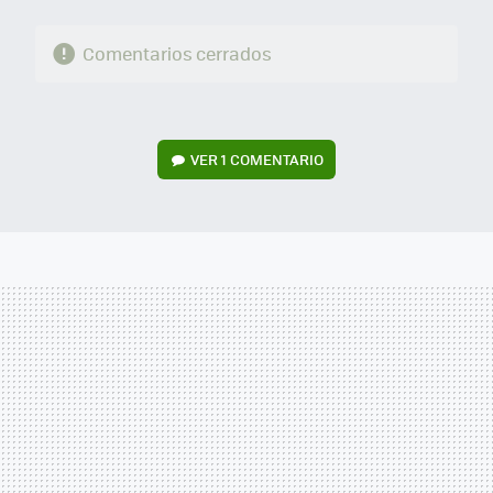
Comentarios cerrados
VER
1 COMENTARIO