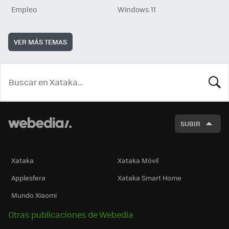
Empleo
Windows 11
VER MÁS TEMAS
BUSCA
SUBIR
Xataka
Xataka Móvil
Applesfera
Xataka Smart Home
Mundo Xiaomi
Otras publicaciones de Webedia