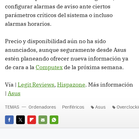
configurar alarmas de aviso ante ciertos
parámetros críticos del sistema o incluso
alarmas horarios.
Precio y disponibilidad aún no ha sido
anunciados, aunque seguramente desde Asus
estén planeando ofrecer nueva información ya
de cara a la
Computex
de la próxima semana.
Vía |
Legit Reviews
,
Hispazone
. Más información
|
Asus
TEMAS
Ordenadores
Periféricos
Asus
Overclock
FACEBOOK
TWITTER
FLIPBOARD
E-
WHATSAPP
MAIL