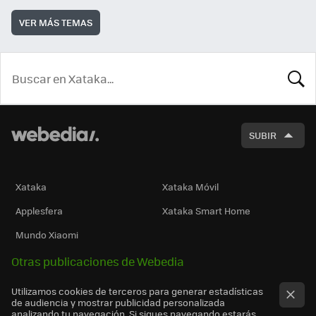
VER MÁS TEMAS
BUSCA
SUBIR
Xataka
Xataka Móvil
Applesfera
Xataka Smart Home
Mundo Xiaomi
Otras publicaciones de Webedia
Utilizamos cookies de terceros para generar estadísticas
de audiencia y mostrar publicidad personalizada
analizando tu navegación. Si sigues navegando estarás