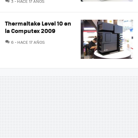
COMENTARIOS
3
HACE 17 AÑOS
Thermaltake Level 10 en
la Computex 2009
COMENTARIOS
6
HACE 17 AÑOS