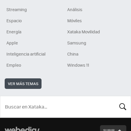
Streaming
Análisis
Espacio
Móviles
Energía
Xataka Movilidad
Apple
Samsung
Inteligencia artificial
China
Empleo
Windows 11
VER MÁS TEMAS
BUSCA
SUBIR