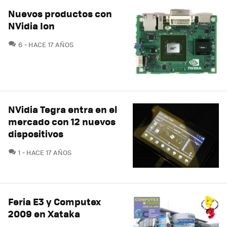
Nuevos productos con
NVidia Ion
COMENTARIOS
6
HACE 17 AÑOS
NVidia Tegra entra en el
mercado con 12 nuevos
dispositivos
COMENTARIOS
1
HACE 17 AÑOS
Feria E3 y Computex
2009 en Xataka