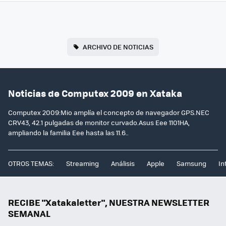
ARCHIVO DE NOTICIAS
Noticias de Computex 2009 en Xataka
Computex 2009:Mio amplía el concepto de navegador GPS.NEC
CRV43, 42.1 pulgadas de monitor curvado.Asus Eee 1101HA,
ampliando la familia Eee hasta las 11.6..
OTROS TEMAS:
Streaming
Análisis
Apple
Samsung
In
RECIBE "Xatakaletter", NUESTRA NEWSLETTER
SEMANAL