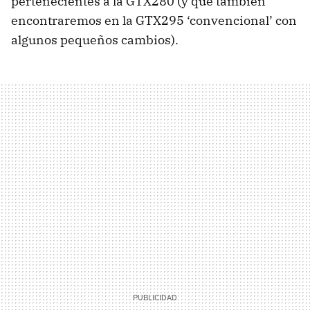
pertenecientes a la GTX280 (y que también
encontraremos en la GTX295 ‘convencional’ con
algunos pequeños cambios).