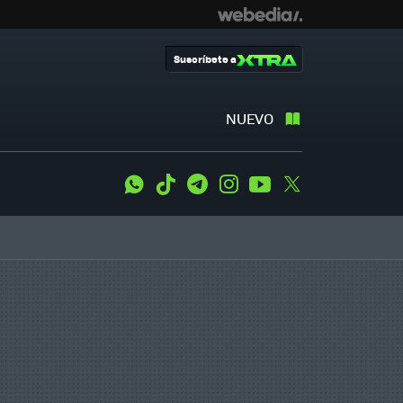
Suscríbete a
NUEVO
WhatsApp
Tiktok
Telegram
Instagram
Youtube
Twitter