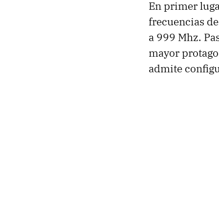
En primer luga
frecuencias d
a 999 Mhz. Pas
mayor protago
admite config