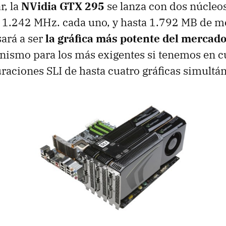
r, la
NVidia
GTX
295
se lanza con dos núcle
e 1.242 MHz. cada uno, y hasta 1.792 MB de
ará a ser
la gráfica más potente del mercad
nismo para los más exigentes si tenemos en c
uraciones
SLI
de hasta cuatro gráficas simultá