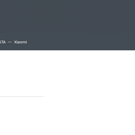
GTA
Xiaomi