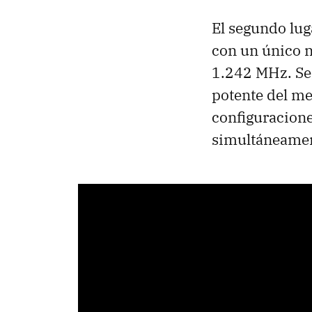
El segundo lug
con un único 
1.242 MHz. Se
potente del me
configuracion
simultáneamen