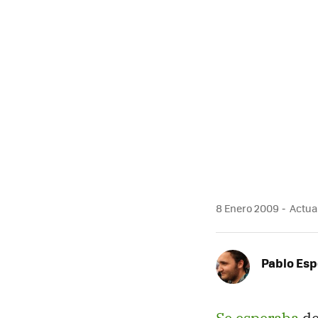
8 Enero 2009
Actual
Pablo Es