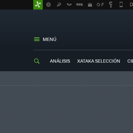
MENÚ
ANÁLISIS
XATAKA SELECCIÓN
CI