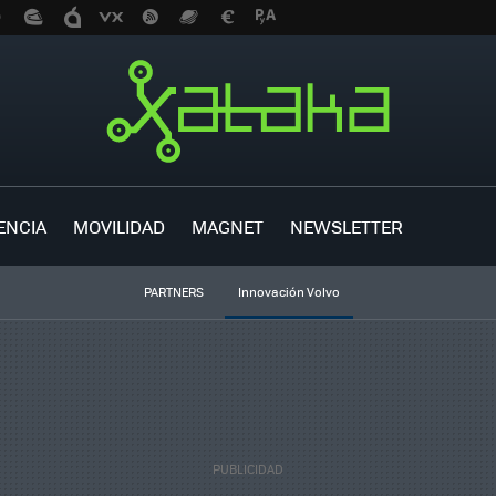
ENCIA
MOVILIDAD
MAGNET
NEWSLETTER
PARTNERS
Innovación Volvo