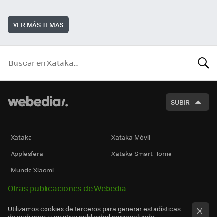
VER MÁS TEMAS
BUSCA
SUBIR
Xataka
Xataka Móvil
Applesfera
Xataka Smart Home
Mundo Xiaomi
Otras publicaciones de Webedia
Utilizamos cookies de terceros para generar estadísticas
de audiencia y mostrar publicidad personalizada