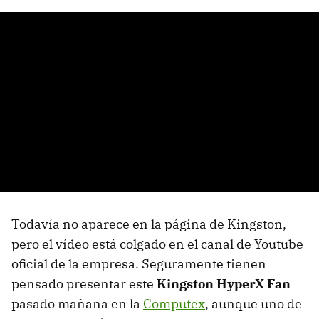
Todavía no aparece en la página de Kingston,
pero el vídeo está colgado en el canal de Youtube
oficial de la empresa. Seguramente tienen
pensado presentar este
Kingston HyperX Fan
pasado mañana en la
Computex
, aunque uno de