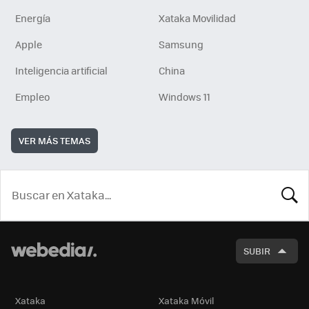
Energía
Xataka Movilidad
Apple
Samsung
Inteligencia artificial
China
Empleo
Windows 11
VER MÁS TEMAS
BUSCA
SUBIR
Xataka
Xataka Móvil