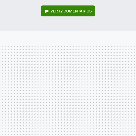
VER
12 COMENTARIOS