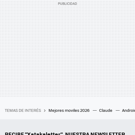
TEMAS DE INTERÉS
Mejores moviles 2026
Claude
Androi
RECIBE "Xatakaletter", NUESTRA NEWSLETTER