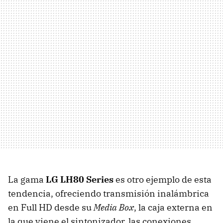
La gama
LG LH80 Series
es otro ejemplo de esta
tendencia, ofreciendo transmisión inalámbrica
en Full HD desde su
Media Box
, la caja externa en
la que viene el sintonizador, las conexiones