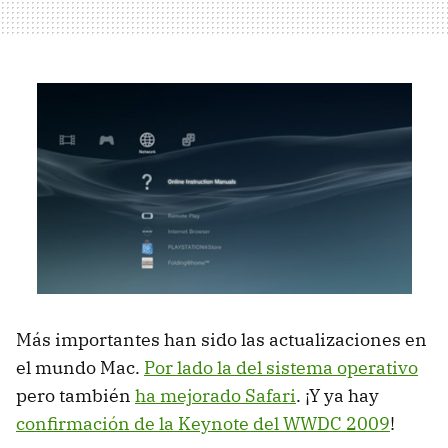
Más importantes han sido las actualizaciones en
el mundo Mac.
Por lado la del sistema operativo
pero también
ha mejorado Safari
. ¡Y ya hay
confirmación de la Keynote del WWDC 2009
!