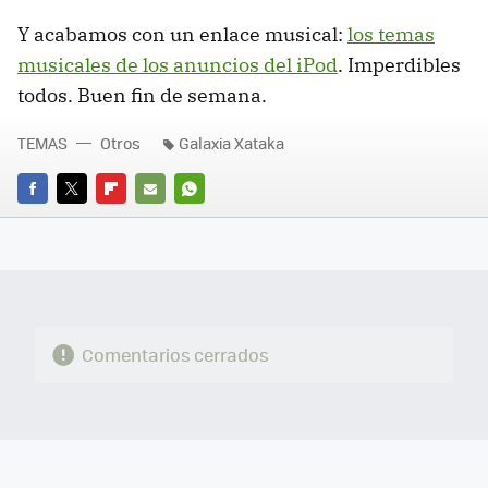
Y acabamos con un enlace musical:
los temas
musicales de los anuncios del iPod
. Imperdibles
todos. Buen fin de semana.
TEMAS
Otros
Galaxia Xataka
FACEBOOK
TWITTER
FLIPBOARD
E-
WHATSAPP
MAIL
Comentarios cerrados