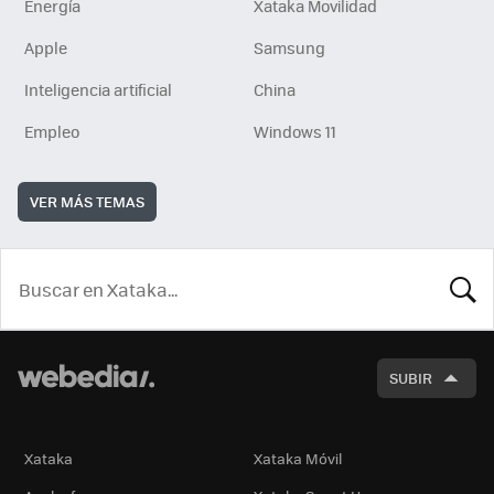
Energía
Xataka Movilidad
Apple
Samsung
Inteligencia artificial
China
Empleo
Windows 11
VER MÁS TEMAS
BUSCA
SUBIR
Xataka
Xataka Móvil