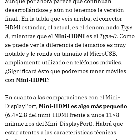
aunque por ahora parece que continúan
desarrollándose y aún no tenemos la versión
final.. En la tabla que veis arriba, el conector
HDMI
estándar, el actual, es el denominado
Type
A
, mientras que el
Mini-HDMI
es el
Type-D
. Como
se puede ver la diferencia de tamaños es muy
notable y le ronda en tamaño al MicroUSB,
ampliamente utilizado en teléfonos móviles.
¿Significará ésto que podremos tener móviles
con
Mini-HDMI
?
En cuanto a las comparaciones con el Mini-
DisplayPort,
Mini-
HDMI
es algo más pequeño
(6.4×2.8 del mini-
HDMI
frente a unos 11×8
milímetros del Mini-DisplayPort). Habrá que
estar atentos a las características técnicas