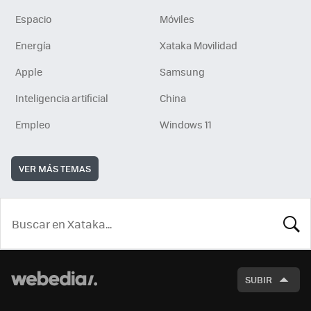
Espacio
Móviles
Energía
Xataka Movilidad
Apple
Samsung
Inteligencia artificial
China
Empleo
Windows 11
VER MÁS TEMAS
BUSCA
SUBIR