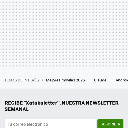
TEMAS DE INTERÉS
Mejores moviles 2026
Claude
Androi
RECIBE "Xatakaletter", NUESTRA NEWSLETTER
SEMANAL
SUSCRIBIR