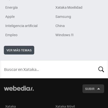
Energía
Xataka Movilidad
Apple
Samsung
Inteligencia artificial
China
Empleo
Windows 11
VER MÁS TEMAS
BUSCA
SUBIR
Xataka
Xataka Móvil