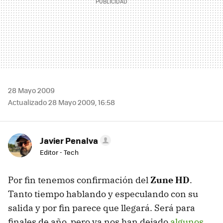
28 Mayo 2009
Actualizado 28 Mayo 2009, 16:58
Javier Penalva
Editor - Tech
Por fin tenemos confirmación del
Zune HD
.
Tanto tiempo hablando y especulando con su
salida y por fin parece que llegará. Será para
finales de año, pero ya nos han dejado
algunos