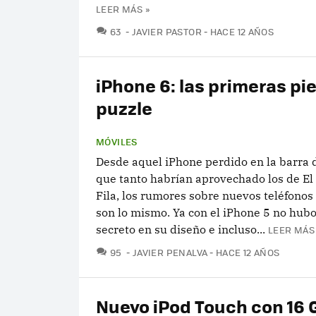
LEER MÁS »
COMENTARIOS
63
JAVIER PASTOR
HACE 12 AÑOS
iPhone 6: las primeras pi
puzzle
MÓVILES
Desde aquel iPhone perdido en la barra 
que tanto habrían aprovechado los de El 
Fila, los rumores sobre nuevos teléfonos
son lo mismo. Ya con el iPhone 5 no hu
secreto en su diseño e incluso...
LEER MÁS
COMENTARIOS
95
JAVIER PENALVA
HACE 12 AÑOS
Nuevo iPod Touch con 16 G