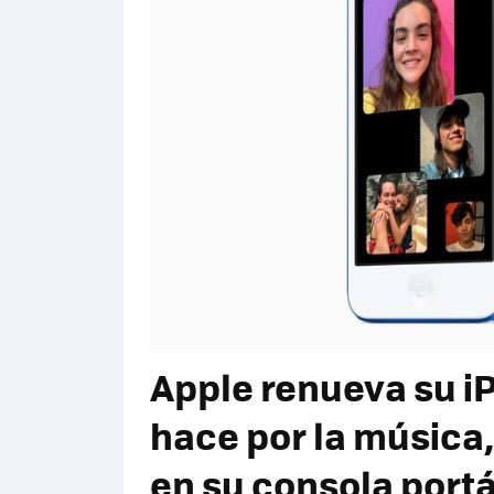
Apple renueva su iP
hace por la música,
en su consola portá