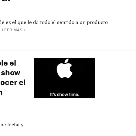
 es el que le da todo el sentido a un producto
.
LEER MÁS »
le el
s show
ocer el
n
ne fecha y