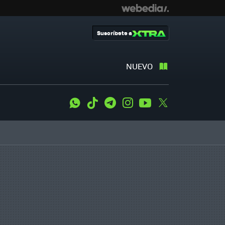
Suscríbete a
NUEVO
WhatsApp
Tiktok
Telegram
Instagram
Youtube
Twitter