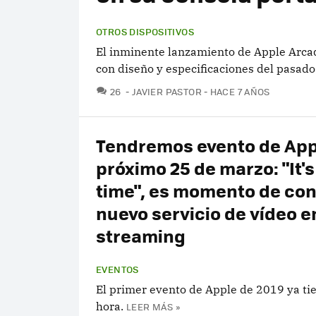
OTROS DISPOSITIVOS
El inminente lanzamiento de Apple Arcade
con diseño y especificaciones del pasado
COMENTARIOS
26
JAVIER PASTOR
HACE 7 AÑOS
Tendremos evento de App
próximo 25 de marzo: "It'
time", es momento de con
nuevo servicio de vídeo e
streaming
EVENTOS
El primer evento de Apple de 2019 ya tie
hora.
LEER MÁS »