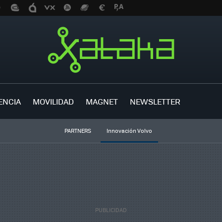
ENCIA
MOVILIDAD
MAGNET
NEWSLETTER
PARTNERS
Innovación Volvo