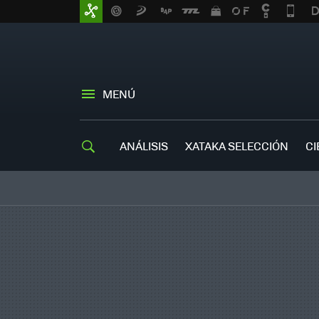
MENÚ
ANÁLISIS
XATAKA SELECCIÓN
CI