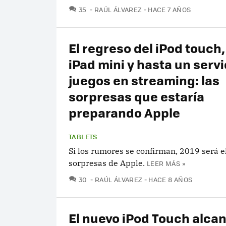
COMENTARIOS
35
RAÚL ÁLVAREZ
HACE 7 AÑOS
El regreso del iPod touch
iPad mini y hasta un servi
juegos en streaming: las
sorpresas que estaría
preparando Apple
TABLETS
Si los rumores se confirman, 2019 será e
sorpresas de Apple.
LEER MÁS »
COMENTARIOS
30
RAÚL ÁLVAREZ
HACE 8 AÑOS
El nuevo iPod Touch alcan