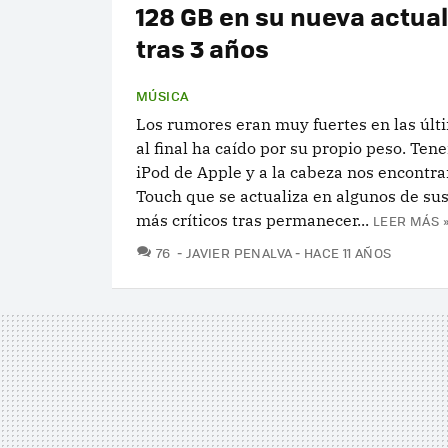
128 GB en su nueva actua
tras 3 años
MÚSICA
Los rumores eran muy fuertes en las últ
al final ha caído por su propio peso. Te
iPod de Apple y a la cabeza nos encontr
Touch que se actualiza en algunos de su
más críticos tras permanecer...
LEER MÁS 
COMENTARIOS
76
JAVIER PENALVA
HACE 11 AÑOS