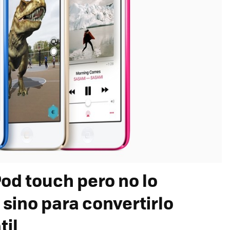
od touch pero no lo
 sino para convertirlo
til