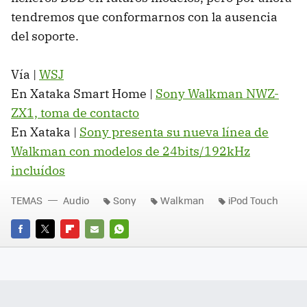
tendremos que conformarnos con la ausencia
del soporte.
Vía |
WSJ
En Xataka Smart Home |
Sony Walkman NWZ-
ZX1, toma de contacto
En Xataka |
Sony presenta su nueva línea de
Walkman con modelos de 24bits/192kHz
incluídos
TEMAS
Audio
Sony
Walkman
iPod Touch
FACEBOOK
TWITTER
FLIPBOARD
E-
WHATSAPP
MAIL