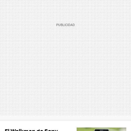
El Walkman de Sony