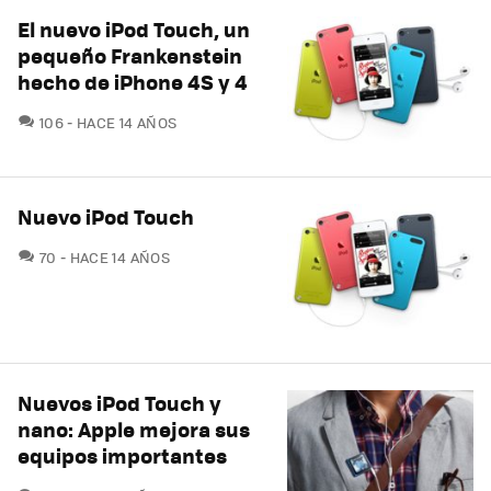
El nuevo iPod Touch, un
pequeño Frankenstein
hecho de iPhone 4S y 4
COMENTARIOS
106
HACE 14 AÑOS
Nuevo iPod Touch
COMENTARIOS
70
HACE 14 AÑOS
Nuevos iPod Touch y
nano: Apple mejora sus
equipos importantes