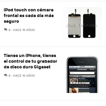
iPod touch con cámara
frontal es cada día más
seguro
COMENTARIOS
6
HACE 16 AÑOS
Tienes un iPhone, tienes
el control de tu grabador
de disco duro GIgaset
COMENTARIOS
6
HACE 16 AÑOS