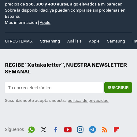
precios de
230, 300 y 400 euros
, algo elevados a mi parecer.
Sobre la disponibilidad, ya pueden comprarse sin problemas en
España.
Más información |
Apple
.
OTROS TEMAS:
Streaming
Análisis
Apple
Samsung
In
RECIBE "Xatakaletter", NUESTRA NEWSLETTER
SEMANAL
SUSCRIBIR
Suscribiéndote aceptas nuestra
política de privacidad
Síguenos