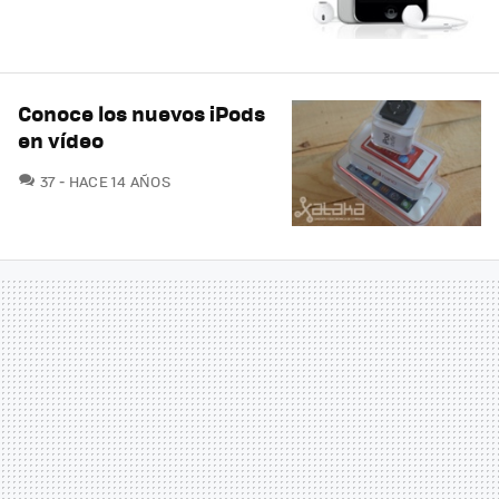
Conoce los nuevos iPods
en vídeo
COMENTARIOS
37
HACE 14 AÑOS