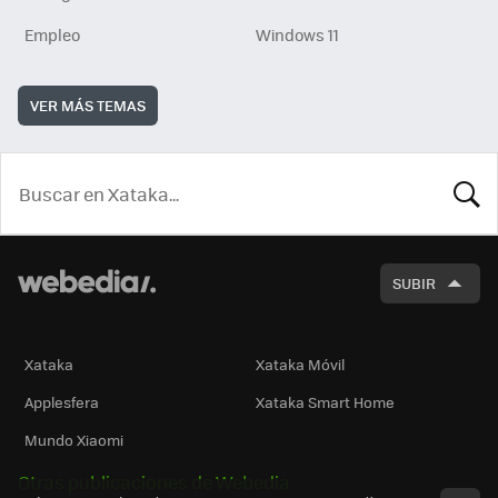
Empleo
Windows 11
VER MÁS TEMAS
BUSCA
SUBIR
Xataka
Xataka Móvil
Applesfera
Xataka Smart Home
Mundo Xiaomi
Otras publicaciones de Webedia