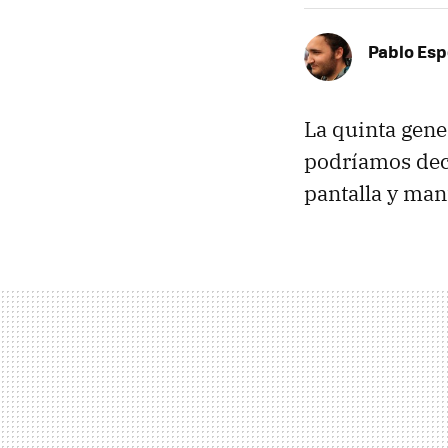
Pablo Es
La quinta gene
podríamos dec
pantalla y mant