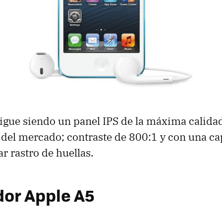
sigue siendo un panel
IPS
de la máxima calidad,
 del mercado; contraste de 800:1 y con una ca
ar rastro de huellas.
or Apple A5