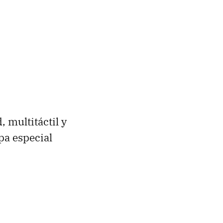
 multitáctil y
pa especial