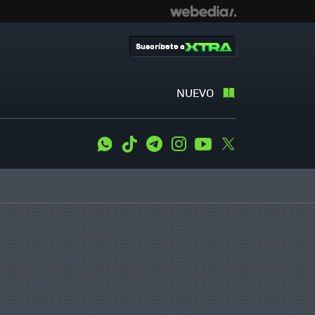
Suscríbete a
NUEVO
WhatsApp
Tiktok
Telegram
Instagram
Youtube
Twitter