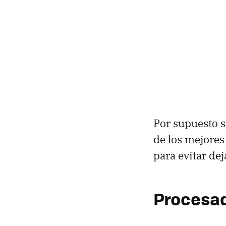
Por supuesto 
de los mejores
para evitar dej
Procesad