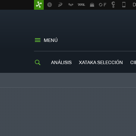
MENÚ
ANÁLISIS
XATAKA SELECCIÓN
CI