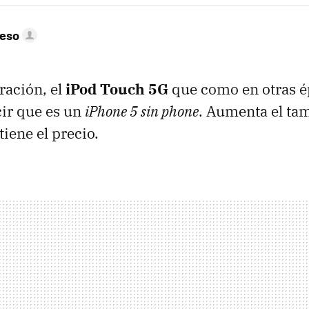
peso
ración, el
iPod Touch 5G
que como en otras 
ir que es un
iPhone 5 sin phone
. Aumenta el ta
iene el precio.