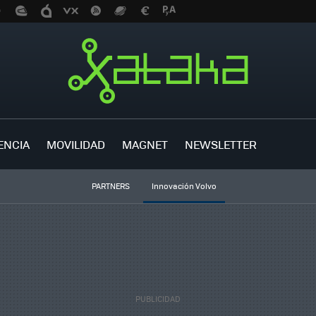
ENCIA
MOVILIDAD
MAGNET
NEWSLETTER
PARTNERS
Innovación Volvo