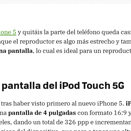
hone 5
y quitáis la parte del teléfono queda cas
nque el reproductor es algo más estrecho y ta
na pantalla
, lo cual es ideal para un reproduc
 pantalla del iPod Touch 5G
tras haber visto primero al nuevo iPhone 5.
i
una
pantalla de 4 pulgadas
con formato 16:9 y
les, dando un total de 326 ppp e incrementan