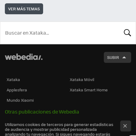
VER MÁS TEMAS
BUSCA
SUBIR
Xataka
Xataka Móvil
Applesfera
Xataka Smart Home
Mundo Xiaomi
Otras publicaciones de Webedia
Utilizamos cookies de terceros para generar estadísticas
de audiencia y mostrar publicidad personalizada
analizando tu navegación. Si sigues navegando estarás