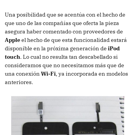
Una posibilidad que se acentúa con el hecho de
que uno de las compañías que oferta la pieza
asegura haber comentado con proveedores de
Apple
el hecho de que esta funcionalidad estará
disponible en la próxima generación de
iPod
touch
. Lo cual no resulta tan descabellado si
consideramos que no necesitamos más que de
una conexión
Wi-Fi
, ya incorporada en modelos
anteriores.