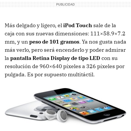
Más delgado y ligero, el
iPod Touch
sale de la
caja con sus nuevas dimensiones: 111×58.9×7.2
mm, y un
peso de 101 gramos
. Ya nos gusta nada
más verlo, pero será encenderlo y poder admirar
la
pantalla Retina Display de tipo LED
con su
resolución de 960×640 píxeles a 326 píxeles por
pulgada. Es por supuesto multitáctil.