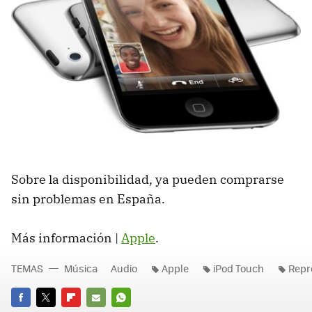
Sobre la disponibilidad, ya pueden comprarse
sin problemas en España.
Más información |
Apple
.
TEMAS
Música
Audio
Apple
iPod Touch
Repr