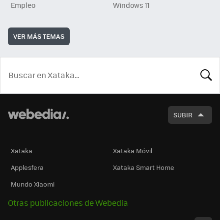
Empleo
Windows 11
VER MÁS TEMAS
BUSCA
SUBIR
Xataka
Xataka Móvil
Applesfera
Xataka Smart Home
Mundo Xiaomi
Otras publicaciones de Webedia