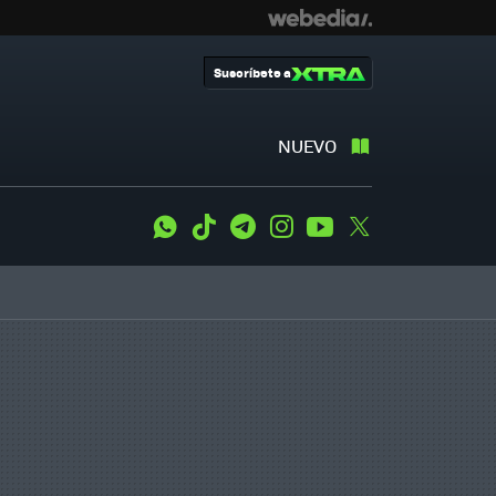
Suscríbete a
NUEVO
WhatsApp
Tiktok
Telegram
Instagram
Youtube
Twitter