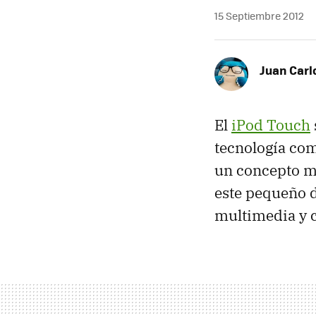
15 Septiembre 2012
Juan Carl
El
iPod Touch
tecnología co
un concepto mu
este pequeño 
multimedia y 