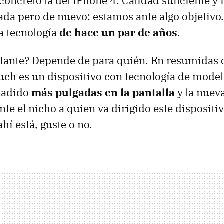
concreto la del iPhone 4. Calidad suficiente y
ada pero de nuevo: estamos ante algo objetivo.
 tecnología
de hace un par de años
.
tante? Depende de para quién. En resumidas 
ch es un dispositivo con tecnología de model
ñadido
más pulgadas en la pantalla
y la nuev
te el nicho a quien va dirigido este dispositiv
hí está, guste o no.