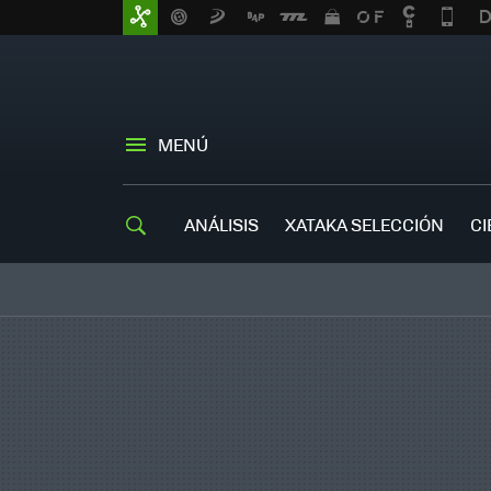
MENÚ
ANÁLISIS
XATAKA SELECCIÓN
CI