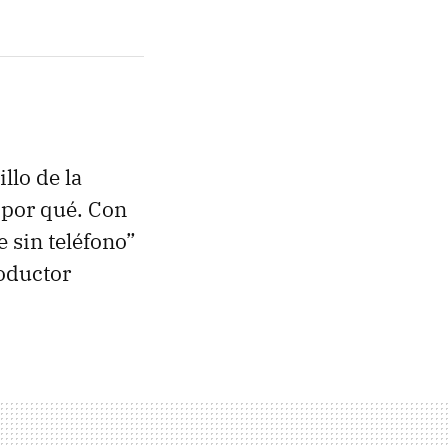
llo de la
 por qué. Con
 sin teléfono”
oductor