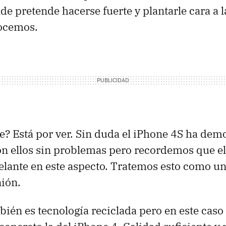
de pretende hacerse fuerte y plantarle cara a l
ocemos.
te? Está por ver. Sin duda el iPhone 4S ha de
on ellos sin problemas pero recordemos que e
lante en este aspecto. Tratemos esto como un
ión.
ién es tecnología reciclada pero en este caso