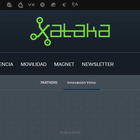
ENCIA
MOVILIDAD
MAGNET
NEWSLETTER
PARTNERS
Innovación Volvo