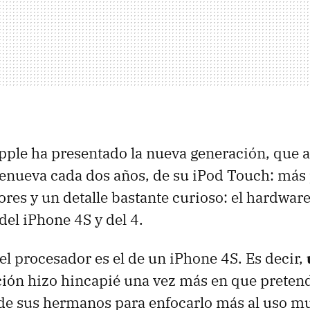
ple ha presentado la nueva generación, que al
enueva cada dos años, de su iPod Touch: más 
ores y un detalle bastante curioso: el hardwar
del iPhone 4S y del 4.
 el procesador es el de un iPhone 4S. Es decir,
ción hizo hincapié una vez más en que pretend
de sus hermanos para enfocarlo más al uso mu