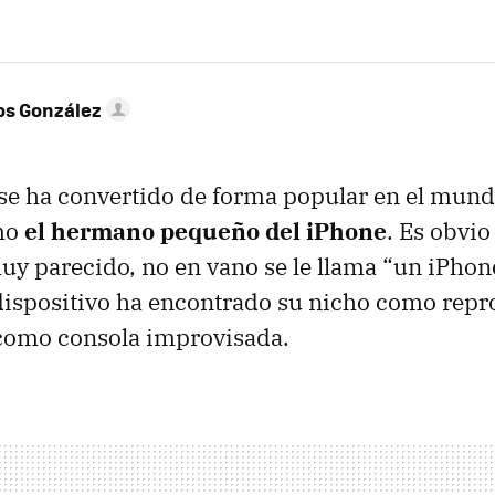
os González
se ha convertido de forma popular en el mundi
mo
el hermano pequeño del iPhone
. Es obvio
y parecido, no en vano se le llama “un iPhone
dispositivo ha encontrado su nicho como repr
como consola improvisada.