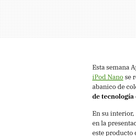
Esta semana Ap
iPod Nano
se r
abanico de col
de tecnología
En su interior,
en la presenta
este producto 